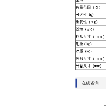
称量范围（ g ）
可读性 (g)
重复性 ( ≤ g)
线性 ( ≤ g)
秤盘尺寸（ mm 
毛重 ( kg)
净重 (kg)
外形尺寸（ mm 
外箱尺寸 (mm)
在线咨询