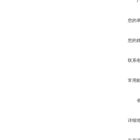
您的
您的
联系
常用
详细