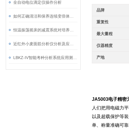
全自动电位滴定仪操作分析
品牌
如何正确清洁和保养连续变倍体视显微镜？
重复性
恒温振荡摇床的减震系统对培养样本稳定性的影响
最大量程
近红外小麦面筋分析仪分析及应用行业
仪器精度
产地
LBKZ-IV智能考种分析系统应用测试指标
JA5003电子精密
人们把用电磁力平
以及超载保护等装
单、称量准确可靠