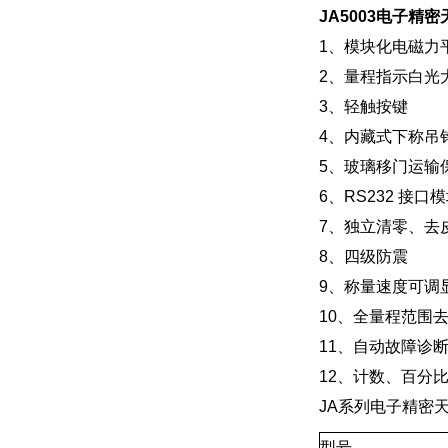
JA5003电子精密
1、模块化电磁力
2、量程指示白光
3、轻触按键
4、内藏式下称吊
5、玻璃移门运输
6、RS232 接
7、独立清零、去
8、四级防震
9、称量速度可调
10、全量程范围
11、自动故障诊
12、计数、百分
JA系列电子精密
型号