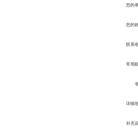
您的
您的
联系
常用
详细
补充