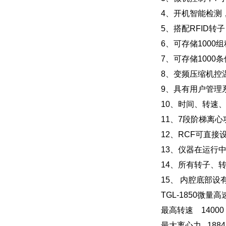
4、开机智能检测
5、搭配RFID转
6、可存储100
7、可存储1000
8、变频压缩机控温
9、具有用户管理
10、时间、转速
11、7段阶梯离
12、RCF可直接
13、仪器在运行
14、所有转子、
15、 内腔底部
TGL-1850微
最高转速 14000 r
最大离心力 18845