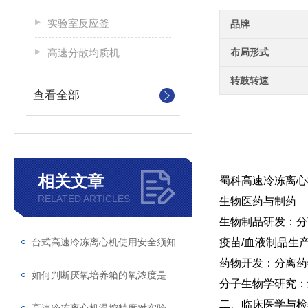
实验室反应釜
品牌
高速分散均质机
布局形式
转鼓转速
查看全部
相关文章
蜀科高速冷冻离心机 
RELATED ARTICLES
生物医药与制药
‌生物制品研发‌
台式高速冷冻离心机使用安全须知
‌疫苗/血液制品生
‌药物开发‌：分离
如何判断厌氧培养箱的氧浓度是否稳定？
分子生物学研究‌
二、临床医学与检