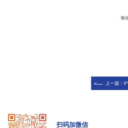
验
上一篇：
6
扫码加微信