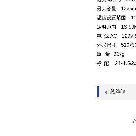
最大容量 12×5m
温度设置范围 -10
定时范围 1S-99H
电 源 AC 220V 5
外形尺寸 510×300×
重 量 30kg
标 配 24×1.5/
在线咨询