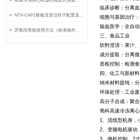
高速冷冻离心机温控精度对实验结果的影响
‌临床诊断‌：分
NTV-CAP1锥板流变仪转子配置及应用行业
‌细胞与基因治疗‌
‌输血医学‌：全
厌氧培养箱使用方法（标准操作流程）
三、食品工业
‌饮料澄清‌：果汁
‌成分提取‌：分
‌质检控制‌：检测
四、化工与新材料
‌纳米材料提纯‌：
‌环保处理‌：工业
‌高分子合成‌：聚
蜀科高速冷冻离心机 
1、流线型机身，
2、变频电机驱动
3、微机控制，7