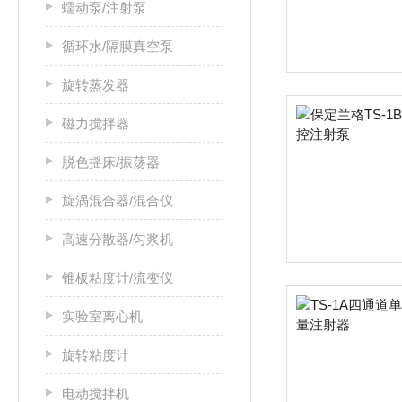
蠕动泵/注射泵
循环水/隔膜真空泵
旋转蒸发器
磁力搅拌器
脱色摇床/振荡器
旋涡混合器/混合仪
高速分散器/匀浆机
锥板粘度计/流变仪
实验室离心机
旋转粘度计
电动搅拌机