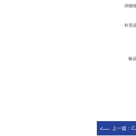
详细
补充
验
上一篇：
C