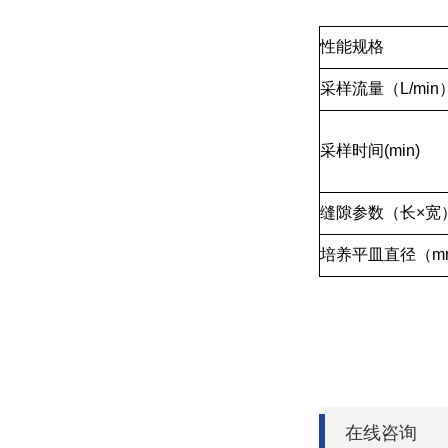
性能规格
采样流量（L/min
采样时间(min)
缝隙参数（长×宽
培养平皿直径（m
在线咨询