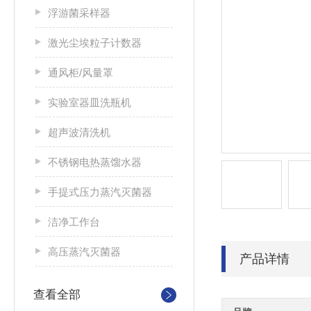
浮游菌采样器
激光尘埃粒子计数器
通风柜/风量罩
实验室器皿洗瓶机
超声波清洗机
不锈钢电热蒸馏水器
手提式压力蒸汽灭菌器
洁净工作台
高压蒸汽灭菌器
产品详情
查看全部