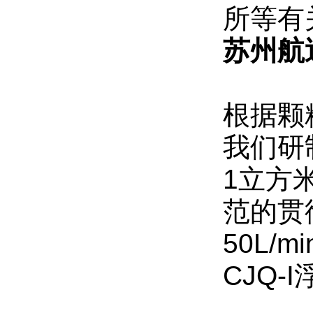
所等有
苏州航
根据颗
我们研
1立方
范的贯
50
CJ