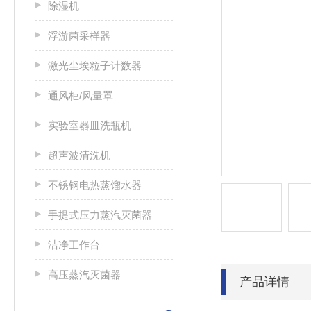
除湿机
浮游菌采样器
激光尘埃粒子计数器
通风柜/风量罩
实验室器皿洗瓶机
超声波清洗机
不锈钢电热蒸馏水器
手提式压力蒸汽灭菌器
洁净工作台
高压蒸汽灭菌器
产品详情