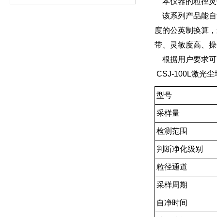
本仪器的粒径灵敏
该系列产品能自动
度的公英制换算，
带、灵敏度高、操
根据用户要求可
CSJ-100L激
型号
采样量
检测范围
判断净化级别
粒径通道
采样周期
自净时间