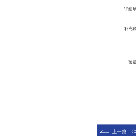
详细
补充
验
上一篇：
C