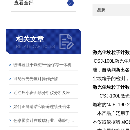
查看全部
品牌
相关文章
RELATED ARTICLES
激光尘埃粒子计数
CSJ-100L
玻璃器皿干燥柜/干燥保存一体机产品优势
准，自动判断出各
尘埃粒子的检测，
可见分光光度计操作步骤
激光尘埃粒子计数
近红外小麦面筋分析仪分析及应用行业
CSJ-100L
颁布的“JJF119
如何正确清洁和保养连续变倍体视显微镜？
本产品广泛用于
色彩雾度计在玻璃行业、薄膜行业的重要作用
本仪器依据我国GB