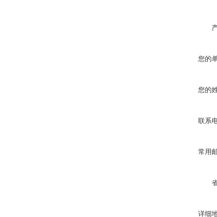
您的
您的
联系
常用
详细