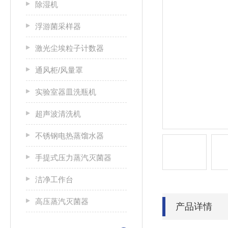
除湿机
浮游菌采样器
激光尘埃粒子计数器
通风柜/风量罩
实验室器皿洗瓶机
超声波清洗机
不锈钢电热蒸馏水器
手提式压力蒸汽灭菌器
洁净工作台
高压蒸汽灭菌器
产品详情