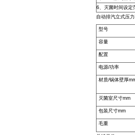
6、灭菌时间设定范
自动排汽立式压力
型号
容量
配置
电源/功率
材质/锅体壁厚m
灭菌室尺寸mm
包装尺寸mm
毛重