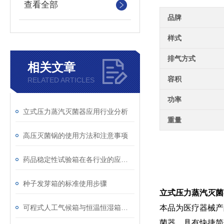
查看全部
品牌
样式
排气方式
相关文章
容积
RELATED ARTICLES
功率
立式压力蒸汽灭菌器应用行业分析
重量
高压灭菌锅的使用方法和注意事项
药品稳定性试验箱在各行业的应用分析
种子发芽箱的标准使用步骤
立式压力蒸汽灭菌
可程式人工气候箱与恒温恒湿箱的区别
本品为医疗器械产
菌器，具有快捷简