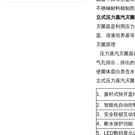
不锈钢材料精制而
立式压力蒸汽灭菌
灭菌器是利用压力
皿、溶液培养基等
灭菌原理
压力蒸汽灭菌器
气孔排出，排出的
使菌体蛋白质含水
立式压力蒸汽灭菌
1、拨杆式快开盖
2、智能化自动控
3、安全联锁互动
4、断水保护功能
5、LED数码显