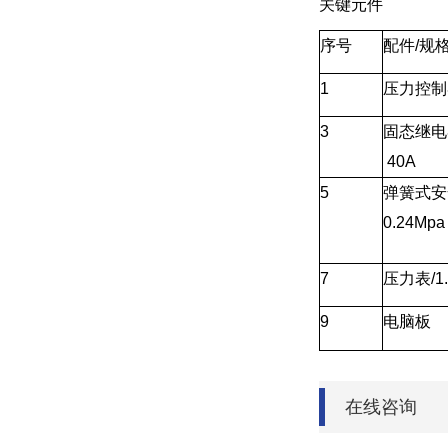
关键元件
序号
配件/规
1
压力控制
3
固态继电器
40A
5
弹簧式安全
0.24Mpa
7
压力表/1
9
电脑板
在线咨询