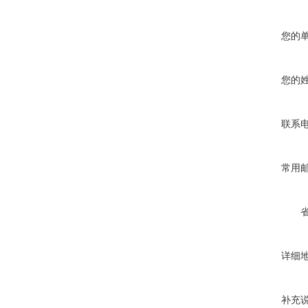
您的
您的
联系
常用
详细
补充