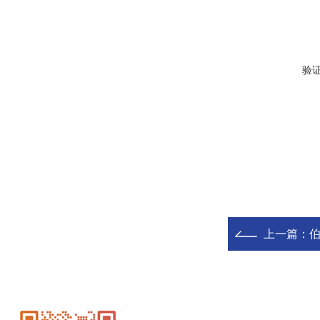
验
上一篇：
伯