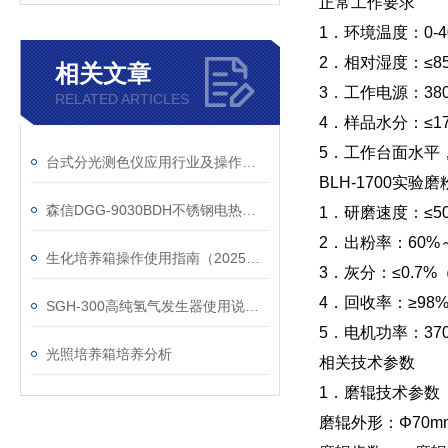
正常工作要求
1．环境温度：0-4
2．相对湿度：≤8
相关文章
3．工作电源：380
RELATED ARTICLES
4．样品水分：≤1
5．工作台面水平
台式分光测色仪应用行业及操作使用
BLH-1700实
森信DGG-9030BDH不锈钢电热鼓风干燥箱
1．研磨速度：≤5
2．出粉率：60
生化培养箱操作使用指南（2025年新版）
3．灰分：≤0.7
4．回收率：≥98
SGH-300高纯氢气发生器使用说明书
5．电机功率：37
光照培养箱培养分析
相关技术参数
1．磨辊技术参数
磨辊外形：Φ70mm