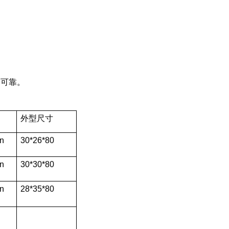
定可靠。
外型尺寸
n
30*26*80
n
30*30*80
n
28*35*80