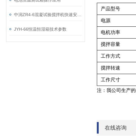
电池恒温测试箱操作应用
产品型号
中润ZR4-6混凝试验搅拌机快速安装及注意事项
电源
JYH-66恒温恒湿箱技术参数
电机功率
搅拌容量
工作方式
搅拌转速
工作尺寸
注：我公司
在线咨询