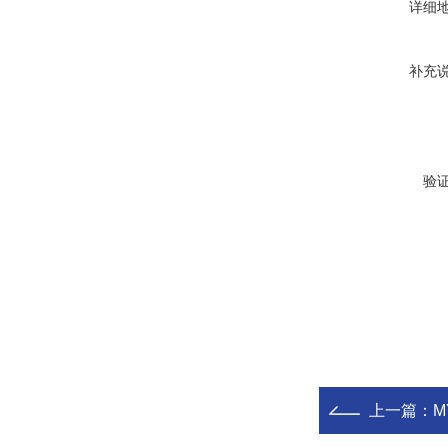
详细
补充
验
上一篇：
M