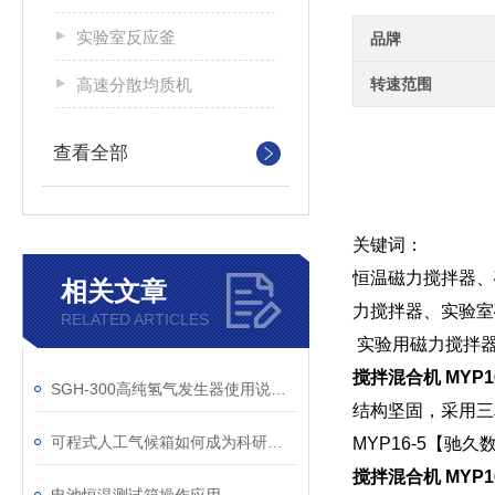
实验室反应釜
品牌
高速分散均质机
转速范围
查看全部
关键词：
恒温磁力搅拌器、
相关文章
力搅拌器、实验室
RELATED ARTICLES
实验用磁力搅拌器
搅拌混合机 MYP
SGH-300高纯氢气发生器使用说明书
结构坚固，采用三
可程式人工气候箱如何成为科研与品质检测的基石
MYP16-5【驰
搅拌混合机 MYP