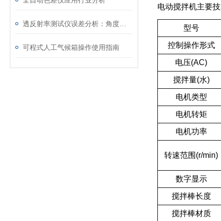
全自动色差仪应用行业分析
电动搅拌机主要技
透反射率测试仪误差分析：角度偏差的影响
型号
控制操作形式
可程式人工气候箱操作使用指南
电压(AC)
搅拌量(水)
电机类型
电机转矩
电机功率
转速范围(r/min)
数字显示
搅拌棒长度
搅拌棒材质