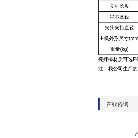
立杆长度
串芯直径
夹头夹持直径
主机外形尺寸(mm
重量(kg)
搅拌棒材质可选F
注：我公司生产的
在线咨询