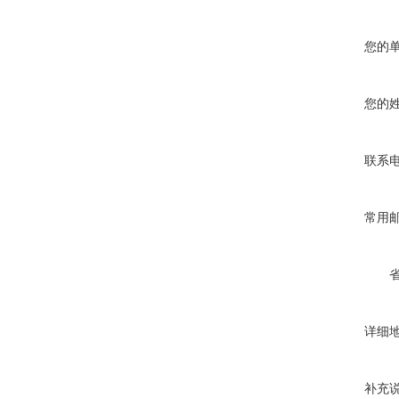
您的
您的
联系
常用
详细
补充