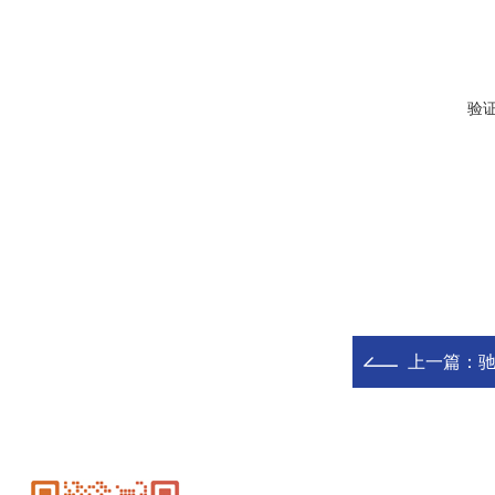
验
上一篇：
驰