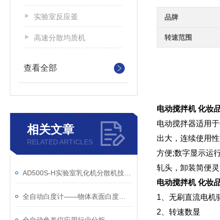
实验室反应釜
品牌
高速分散均质机
转速范围
查看全部
电动搅拌机 化妆
电动搅拌器适用于
相关文章
出大，连续使用性
RELATED ARTICLES
方便;数字显示运
轧头，卸装简便灵
AD500S-H实验室乳化机分散机技术参数及刀头配置
电动搅拌机 化妆
全自动白度计——物体表面白度与色度测量仪器
1、无刷直流电机
2、转速数显