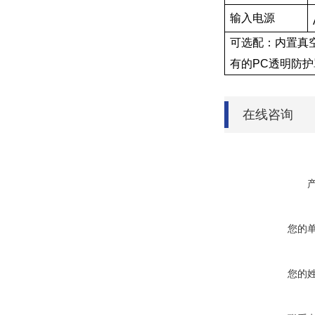
输入电源
可选配：内置真空控
有的PC透明防
在线咨询
您的
您的