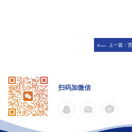
上一篇：
贤
扫码加微信