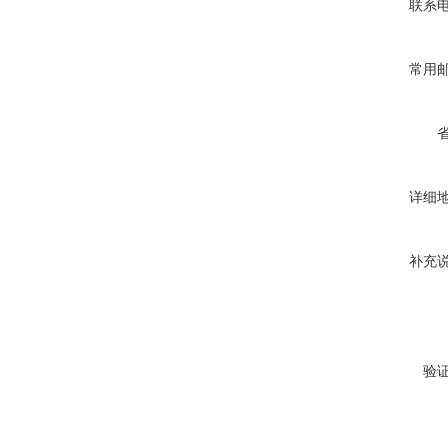
联系
常用
详细
补充
验