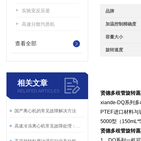
实验室反应釜
品牌
高速分散均质机
加温控制精确度
容量大小
查看全部
旋转速度
相关文章
RELATED ARTICLES
贤德多歧管旋转蒸
xiande-D
国产离心机的常见故障解决方法
PTEF进口材料与玻
5000型（150
高速冷冻离心机常见故障处理：制冷失效、转速不稳这样修
贤德多歧管旋转蒸
1、DQ系列一机