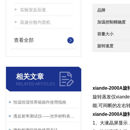
实验室反应釜
品牌
高速分散均质机
加温控制精确度
容量大小
查看全部
旋转速度
相关文章
RELATED ARTICLES
xiande-200
旋转蒸发仪xian
恒温恒湿培养箱操作使用指南
能.可间断的左右转
xiande-200
透反射率测试仪——光学材料表面性能检测工具
1、大液晶屏显示