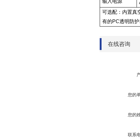
输入电源
可选配：内置真空控
有的PC透明防
在线咨询
您的
您的
联系