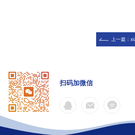
上一篇：
x
扫码加微信