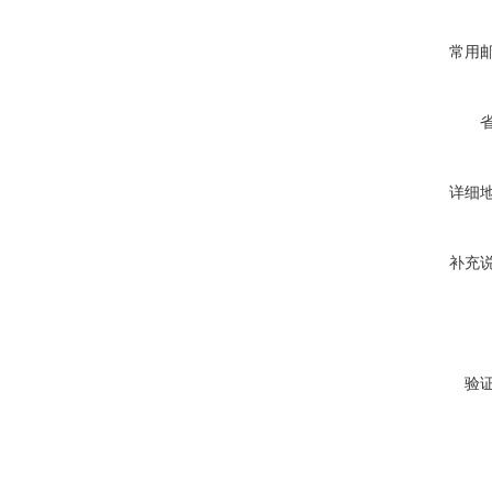
常用
详细
补充
验