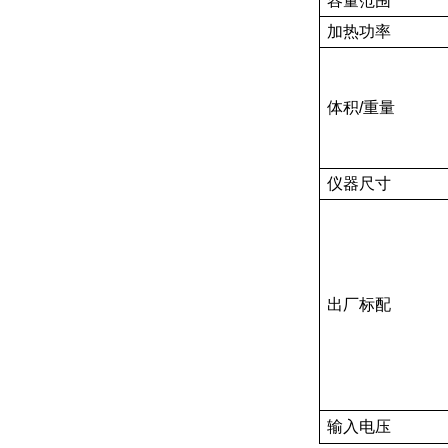
容量范围
加热功率
体积/重量
仪器尺寸
出厂标配
输入电压