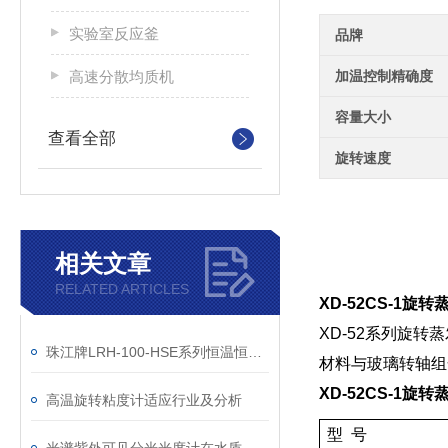
实验室反应釜
品牌
高速分散均质机
加温控制精确度
容量大小
查看全部
旋转速度
相关文章
RELATED ARTICLES
XD-52CS-1旋
XD-52系列旋
珠江牌LRH-100-HSE系列恒温恒湿箱技术参数
材料与玻璃转轴组
XD-52CS-1旋
高温旋转粘度计适应行业及分析
型 号