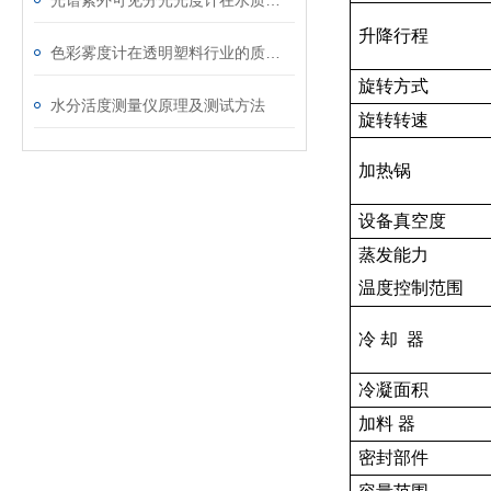
光谱紫外可见分光光度计在水质检测中的定量分析方法
升降行程
色彩雾度计在透明塑料行业的质量控制应用
旋转方式
水分活度测量仪原理及测试方法
旋转转速
加热锅
设备真空度
蒸发能力
温度控制范围
冷 却 器
冷凝面积
加料 器
密封部件