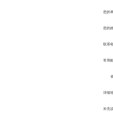
您的
您的
联系
常用
详细
补充