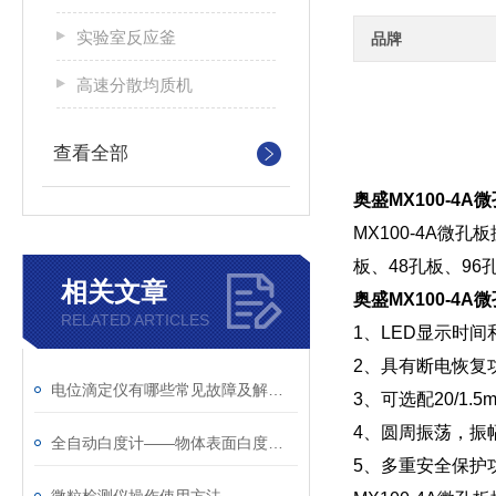
实验室反应釜
品牌
高速分散均质机
查看全部
奥盛MX100-4
MX100-4A
板、48孔板、96
相关文章
奥盛MX100-4
RELATED ARTICLES
1、LED显示时
2、具有断电恢复
电位滴定仪有哪些常见故障及解决方法？
3、可选配20/
4、圆周振荡，
全自动白度计——物体表面白度与色度测量仪器
5、多重安全保