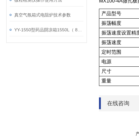
微粒检测仪操作使用方法
MX100-4A
产品型号
真空气氛箱式电阻炉技术参数
振荡幅度
YY-1550型药品阴凉箱1550L（ 8～20℃）技术参数
振荡速度设置精
振荡速度
定时范围
电源
尺寸
重量
在线咨询