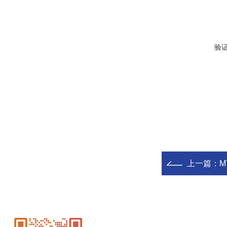
验
上一篇：
M