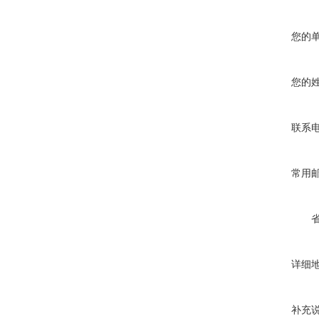
您的
您的
联系
常用
详细
补充