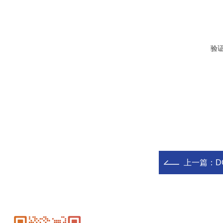
验
上一篇：
D