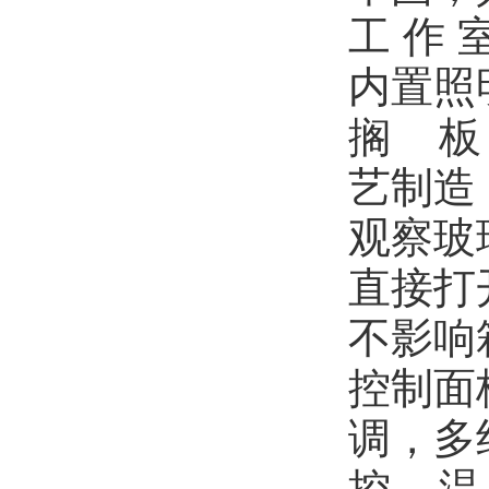
工 作
内置照
搁 板
艺制造
观察玻
直接打
不影响
控制面
调，多
控 温