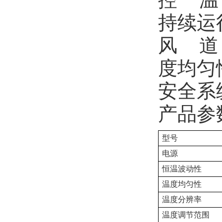
持续运
风 道
度均匀
安全系
产品参
型号
电源
恒温波动性
温度均匀性
温度分辨率
温度调节范围