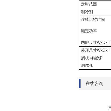
定时范围
制冷剂
连续运转时间
额定功率
内胆尺寸WxDxH
外形尺寸WxDxH
搁板 标配/多
测试孔
在线咨询