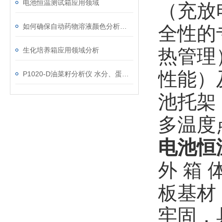
电池恒温测试箱应用领域
（充放
如何确保自动药物溶液颜色分析的准确性？
全性的
热管理
生化培养箱应用领域分析
性能）
P1020-D油菜籽分析仪 水分、蛋白质、含油率、芥酸参数
池托架
多温度
电池恒
外 箱
板基材
牢固，