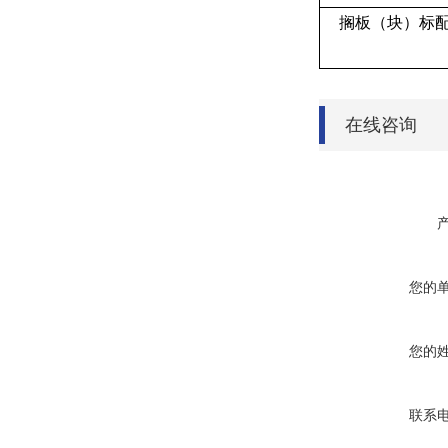
搁板（块）标配
在线咨询
您的
您的
联系