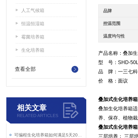
人工气候箱
品牌
恒温恒湿箱
控温范围
温度均匀性
霉菌培养箱
生化培养箱
产品名称：叠加生
型 号：SHD-50L
查看全部
品 牌：一三七科
价 格：面议
叠加式生化培养箱
相关文章
叠加生化培养箱适
RELATED ARTICLES
养、保存、植物栽
叠加式生化培养箱
可编程生化培养箱如何满足5天20℃恒温要求？
三层培养： 三层