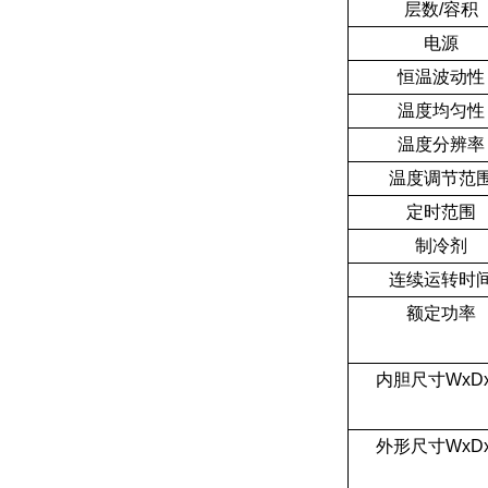
层数/容积
电源
恒温波动性
温度均匀性
温度分辨率
温度调节范
定时范围
制冷剂
连续运转时
额定功率
内胆尺寸WxD
外形尺寸WxD