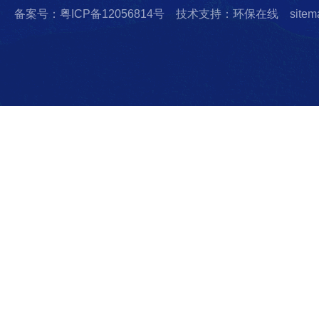
备案号：粤ICP备12056814号
技术支持：环保在线
sitem