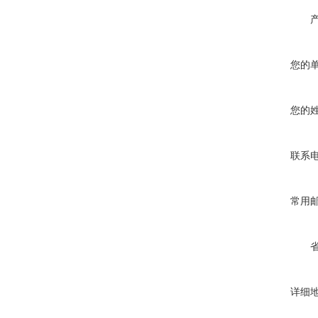
您的
您的
联系
常用
详细