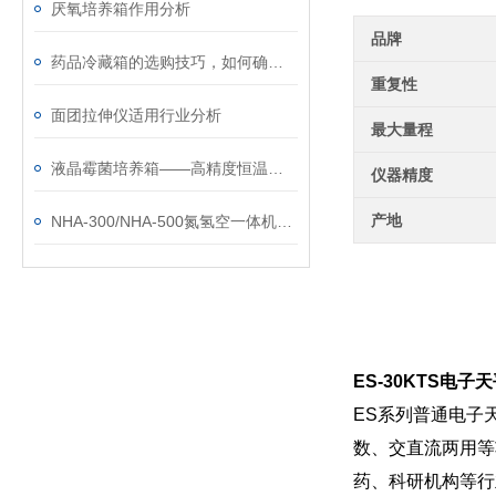
厌氧培养箱作用分析
品牌
药品冷藏箱的选购技巧，如何确保药品品质？
重复性
面团拉伸仪适用行业分析
最大量程
液晶霉菌培养箱——高精度恒温恒湿微生物培养平台
仪器精度
产地
NHA-300/NHA-500氮氢空一体机仪器的安装与使用
ES-30KTS电
ES系列普通电子天
数、交直流两用等
药、科研机构等行