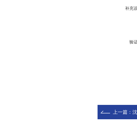
补充
验
上一篇：
沈