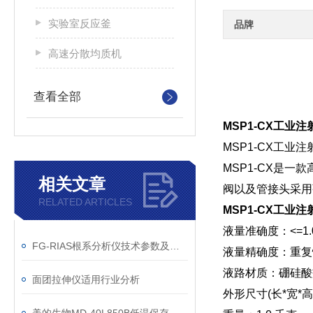
实验室反应釜
品牌
高速分散均质机
查看全部
MSP1-CX工业
MSP1-CX工
MSP1-CX是
相关文章
阀以及管接头采用
RELATED ARTICLES
MSP1-CX工业
液量准确度：<=1.0
FG-RIAS根系分析仪技术参数及扫描仪配置
液量精确度：重复性
液路材质：硼硅酸盐
面团拉伸仪适用行业分析
外形尺寸(长*宽*高)：1