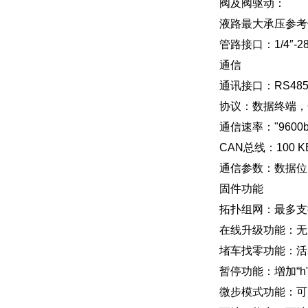
阀及阀驱动：
液路最大承压参考值
管路接口：1/4″-
通信
通讯接口：RS48
协议：数据终端，O
通信速率："9600bp
CAN总线：100 KB, 
通信参数：数据位
固件功能
拓扑组网：最多支
在线升级功能：无
堵车找零功能：活
暂停功能：增加“h
微步模式功能：可