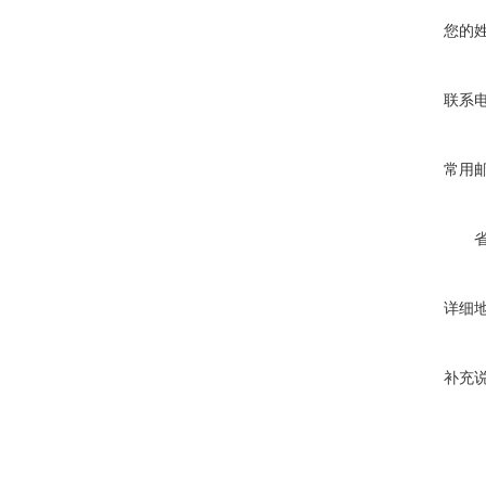
您的
联系
常用
详细
补充