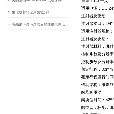
美的生物MD-40L850B低温保存箱技术参数
重量：1.0 千克
适用电源：DC 24
生化培养箱应用领域分析
注射器及驱动
注射器接口：1/4″
液晶屏恒温恒湿培养箱能提供理想的生长环境
适用注射器规格：50u
注射器及驱动：
注射器材料：硼硅酸
控制步数及分辨率(
控制步数及分辨率(
额定行程：30mm
额定行程运行时间范围
传动结构：滚珠丝
阀及阀驱动
阀换位时间：≤25
阀类型：标配：3