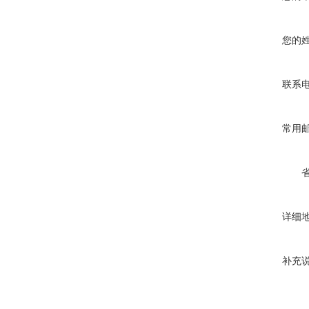
您的
联系
常用
详细
补充