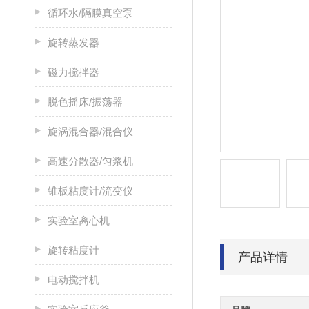
循环水/隔膜真空泵
旋转蒸发器
磁力搅拌器
脱色摇床/振荡器
旋涡混合器/混合仪
高速分散器/匀浆机
锥板粘度计/流变仪
实验室离心机
旋转粘度计
产品详情
电动搅拌机