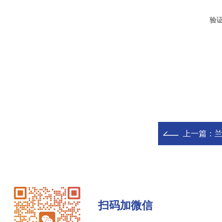
验
上一篇：
兰
扫码加微信