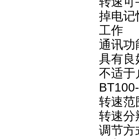
转速可
掉电记
工作
通讯功
具有良
不适于
BT10
转速范围
转速分辨
调节方