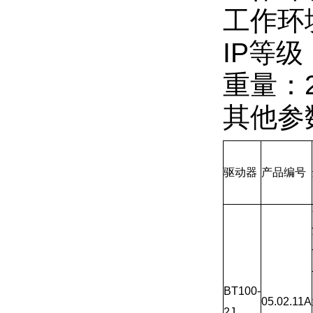
工作环
IP等级
重量：2
其他参
驱动器
产品编号
BT100-
05.02.11A
2J