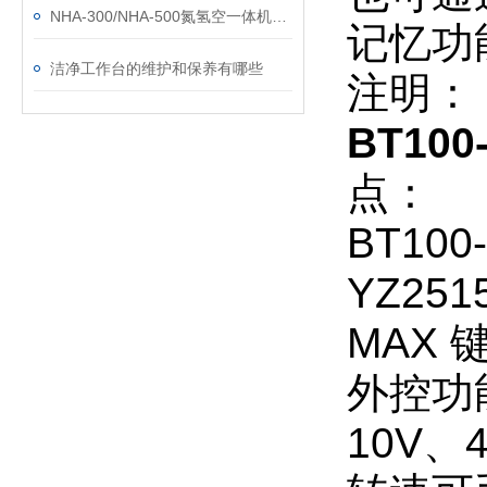
NHA-300/NHA-500氮氢空一体机仪器的安装与使用
记忆功
洁净工作台的维护和保养有哪些
注明：
BT10
点：
BT10
YZ251
MAX
外控功
10V、4