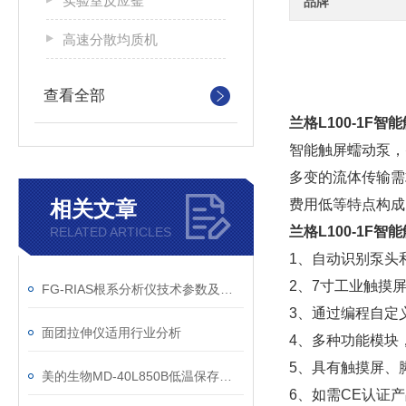
实验室反应釜
品牌
高速分散均质机
查看全部
兰格L100-1F
智能触屏蠕动泵，
多变的流体传输需
相关文章
费用低等特点构成
兰格L100-1F
RELATED ARTICLES
1、自动识别泵头
2、7寸工业触摸
FG-RIAS根系分析仪技术参数及扫描仪配置
3、通过编程自定
面团拉伸仪适用行业分析
4、多种功能模块
5、具有触摸屏、脚
美的生物MD-40L850B低温保存箱技术参数
6、如需CE认证