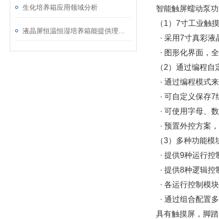
生化培养箱应用领域分析
智能触屏蠕动泵功
（1）7寸工业触
液晶屏恒温恒湿培养箱能提供理想的生长环境
· 采用7寸真彩
· 图形化界面，
（2）通过编程自
· 通过编程模式
· 可自定义保存
· 可使用字母、
· 预置外控方案
（3）多种功能模
· 提供9种运行
· 提供8种逻辑
· 各运行控制模
· 通过组合配置
具有触摸屏，脚踏