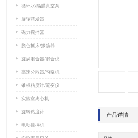
循环水/隔膜真空泵
旋转蒸发器
磁力搅拌器
脱色摇床/振荡器
旋涡混合器/混合仪
高速分散器/匀浆机
锥板粘度计/流变仪
实验室离心机
旋转粘度计
产品详情
电动搅拌机