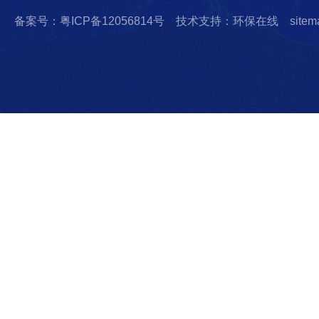
备案号：粤ICP备12056814号
技术支持：环保在线
sitem