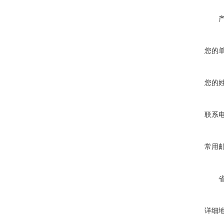
您的
您的
联系
常用
详细