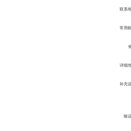
联系
常用
详细
补充
验