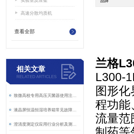
实验室反应釜
品牌
高速分散均质机
查看全部
兰格L3
相关文章
L30
RELATED ARTICLES
图形化
致微高校专用高压灭菌器使用注意事项
程功能
液晶屏恒温恒湿培养箱常见故障代码及用户自查方法
流量范围
澄清度测定仪应用行业分析及测试要求
制药等