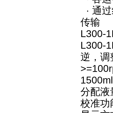
· 通
传输
L300
L300
逆，调整
>=10
1500ml
分配液量
校准功