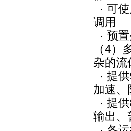
· 可
调用
· 预
（4）
杂的流
· 提
加速、
· 提
输出、
· 各