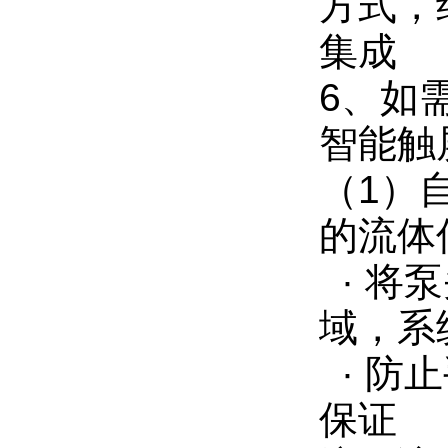
方式，结
集成
6、如
智能触
（1）
的流体
· 将
域，系
· 防
保证