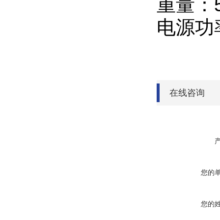
重量：5
电源功
在线咨询
您的
您的