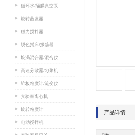
循环水/隔膜真空泵
旋转蒸发器
磁力搅拌器
脱色摇床/振荡器
旋涡混合器/混合仪
高速分散器/匀浆机
锥板粘度计/流变仪
实验室离心机
旋转粘度计
产品详情
电动搅拌机