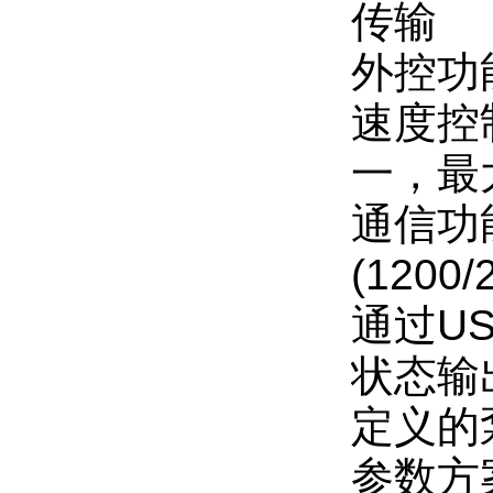
传输
外控功
速度控制
一，最
通信功
(1200/
通过US
状态输
定义的
参数方