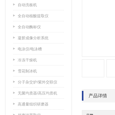
自动洗板机
全自动核酸提取仪
全自动酶标仪
凝胶成像分析系统
电泳仪/电泳槽
冷冻干燥机
雪花制冰机
分子杂交炉/紫外交联仪
无菌均质器/高压均质机
产品详情
高通量组织研磨器