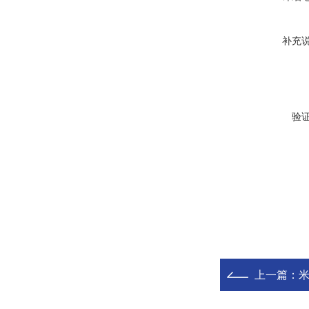
补充
验
上一篇：
米