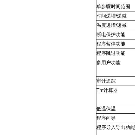
单步骤时间范围
时间递增/递减
温度递增/递减
断电保护功能
程序暂停功能
程序跳过功能
多用户功能
审计追踪
Tm计算器
低温保温
程序向导
程序导入导出功能