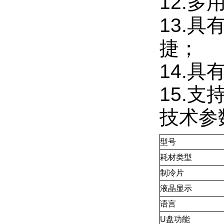
12.
13.
捷；
14.具
15.
技术参
型号
耗材类型
制冷片
液晶显示
语言
U盘功能