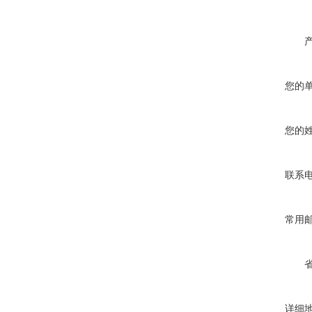
您的
您的
联系
常用
详细