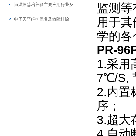
监测等
恒温振荡培养箱主要应用行业及具体用途
用于其
电子天平维护保养及故障排除
学的各
PR-
1.采用
7℃/S
2.内
序；
3.超
4.自