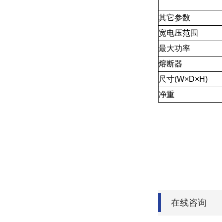
其它参数
宽电压范围
最大功率
熔断器
尺寸(W×D×H)
净重
在线咨询