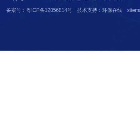
备案号：粤ICP备12056814号
技术支持：环保在线
sitem