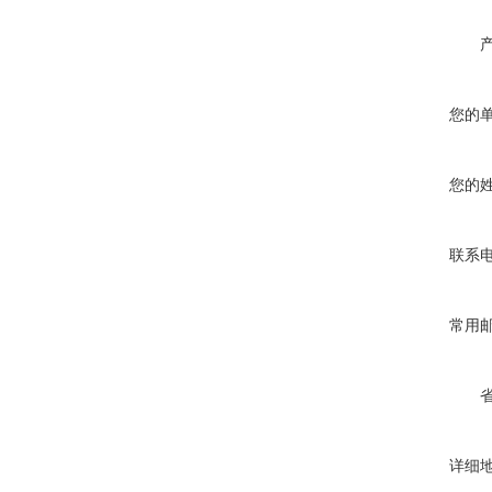
您的
您的
联系
常用
详细