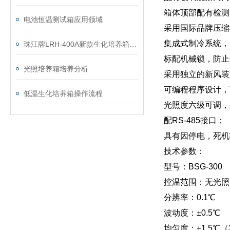
箱体顶部配有检测
电池恒温测试箱应用领域
采用国际品牌压缩
集成式制冷系统，
珠江牌LRH-400A新款生化培养箱解决方案
标配机械锁，防止
光照培养箱培养分析
采用独立的新风装
可编程程序设计，
低温生化培养箱操作流程
光照度六级可调，
配RS-485接口；
具有因停电，死机
技术参数：
型号：BSG-300
控温范围：无光照时
分辨率：0.1℃
波动度：±0.5℃
均匀度：±1.5℃（