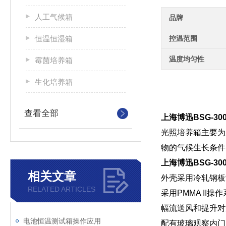
人工气候箱
品牌
恒温恒湿箱
控温范围
温度均匀性
霉菌培养箱
生化培养箱
查看全部
上海博迅BSG-3
光照培养箱
主要为
物的气候生长条件
上海博迅BSG-3
相关文章
外壳采用冷轧钢板
RELATED ARTICLES
采用PMMA I
幅流送风和提升对
电池恒温测试箱操作应用
配有玻璃观察内门