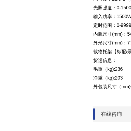
光照强度：0-150
输入功率：1500
定时范围：0-999
内胆尺寸(mm)：540
外形尺寸(mm)：770
载物托架【标配/最
货运信息：
毛重（kg):236
净重（kg):203
外包装尺寸（mm)长×
在线咨询