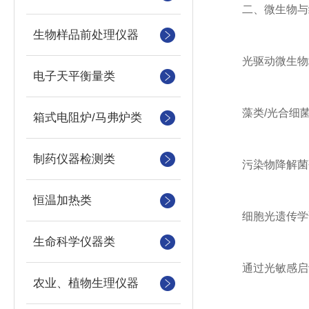
二、微生物与细
生物样品前处理仪器
‌光驱动微生物培
电子天平衡量类
藻类/光合细菌规
箱式电阻炉/马弗炉类
制药仪器检测类
污染物降解菌研
恒温加热类
‌细胞光遗传学调
生命科学仪器类
通过光敏感启动
农业、植物生理仪器