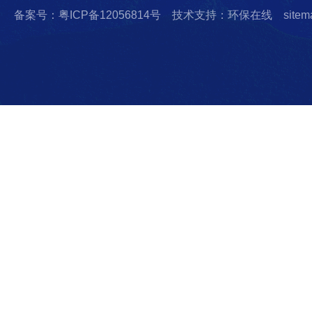
备案号：粤ICP备12056814号
技术支持：环保在线
sitem