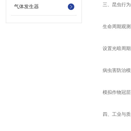
三、昆虫行为与
气体发生器
‌生命周期观测‌
设置光暗周期(如
‌病虫害防治模型
模拟作物冠层光
‌四、工业与质检