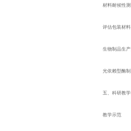
‌材料耐候性测试
评估包装材料、
‌生物制品生产监
光依赖型酶制剂
五、科研教学基
‌教学示范‌