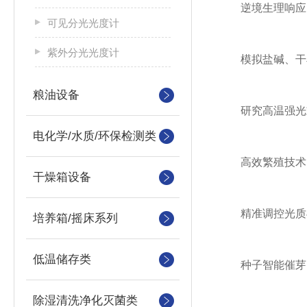
‌逆境生理响应‌
可见分光光度计
紫外分光光度计
模拟盐碱、干旱等
粮油设备
研究高温强光或
电化学/水质/环保检测类
‌高效繁殖技术‌
干燥箱设备
精准调控光质与温
培养箱/摇床系列
低温储存类
种子智能催芽：控
除湿清洗净化灭菌类