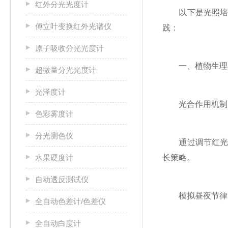
红外分光光度计
以下是光照培养
傅立叶变换红外光谱仪
践：
原子吸收分光光度计
一、植物生理与
超微量分光光度计
光泽度计
‌光合作用机制‌
色彩雾度计
分光测色仪
通过调节红光/
水果硬度计
长策略。
自动透反测试仪
模拟昼夜节律(如
全自动色差计/色差仪
全自动白度计