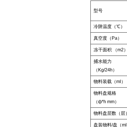
型号
冷阱温度（℃）
真空度（Pa）
冻干面积 （m2
捕水能力
（Kg/24h）
物料装载（ml）
物料盘规格
（ф*h mm）
物料盘层数（层
盘装物料/盘（m