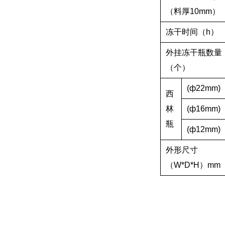
（料厚10mm）
冻干时间（h）
外挂冻干瓶数量
（个）
(ф22mm)
西
林
(ф16mm)
瓶
(ф12mm)
外形尺寸
（W*D*H）mm