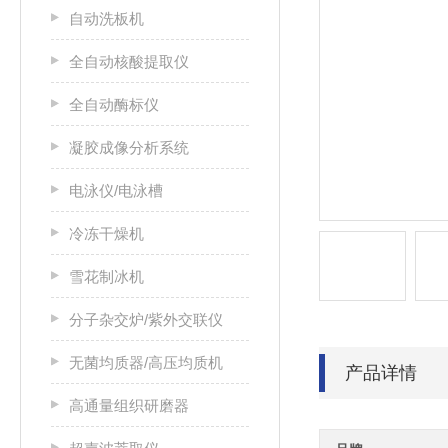
自动洗板机
全自动核酸提取仪
全自动酶标仪
凝胶成像分析系统
电泳仪/电泳槽
冷冻干燥机
雪花制冰机
分子杂交炉/紫外交联仪
无菌均质器/高压均质机
产品详情
高通量组织研磨器