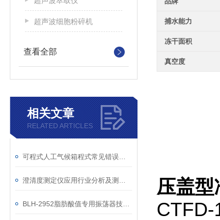
超声波萃取仪
品牌
超声波细胞粉碎机
捕水能力
冻干面积
查看全部
真空度
相关文章
RELATED ARTICLES
可程式人工气候箱程式常见错误及解决方法
澄清度测定仪应用行业分析及测试要求
压盖型
CTF
BLH-2952脂肪酸值专用振荡器技术参数