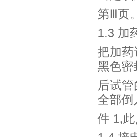
第Ⅲ页
1.3 
把加药
黑色密
后试管
全部倒
件 1