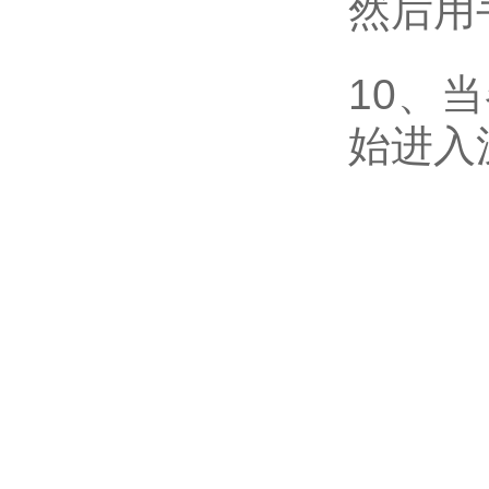
然后用
10、
始进入