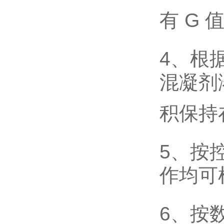
有 G
4、根
混凝剂
积保持
5、按
作均可
6、按