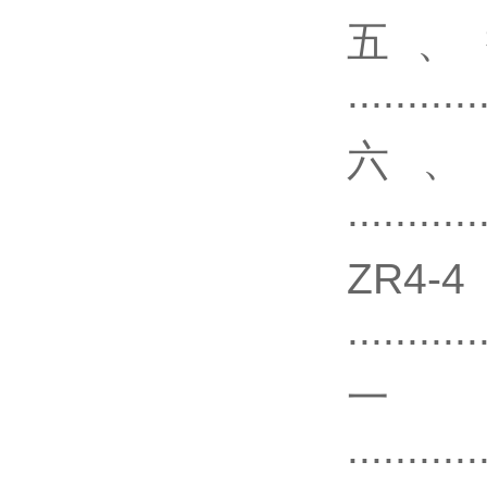
五、
...........
六
...........
Z
...........
...........