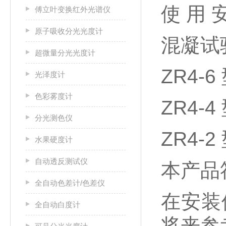
使 用 
傅立叶变换红外光谱仪
原子吸收分光光度计
混凝试
超微量分光光度计
ZR4-6
光泽度计
色彩雾度计
ZR4-4
分光测色仪
ZR4-2
水果硬度计
自动透反测试仪
本产品符合
全自动色差计/色差仪
在安装
全自动白度计
将来参