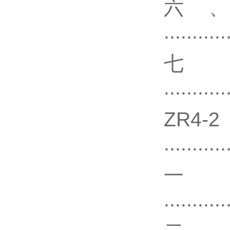
六、
...........
七
...........
Z
...........
...........