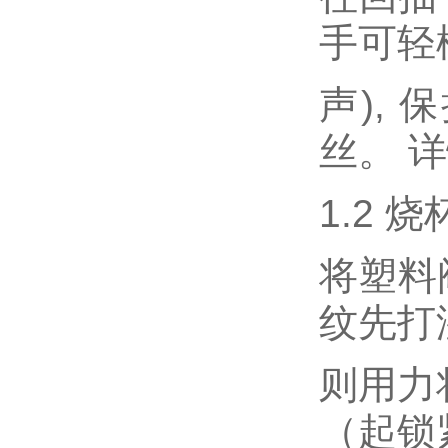
手可轻
声),
丝。 
1.2 
将塑料
纹先打
则用力
（起锁