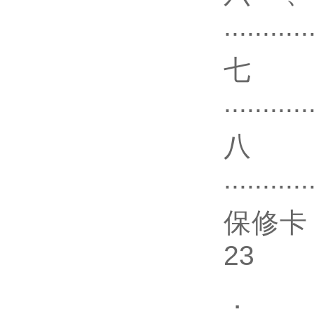
...........
...........
八
...........
保修卡 ......
23