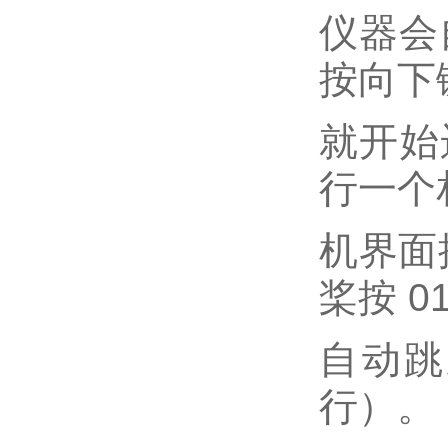
仪器会
按向下
就开始
行一个
机界面
桨按 0
自动跳
行）。