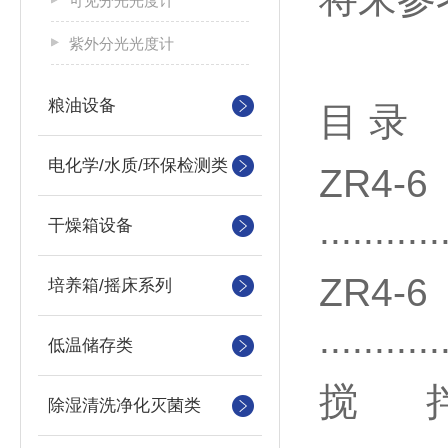
可见分光光度计
紫外分光光度计
粮油设备
目 录
电化学/水质/环保检测类
Z
...........
干燥箱设备
ZR
培养箱/摇床系列
...........
低温储存类
搅
除湿清洗净化灭菌类