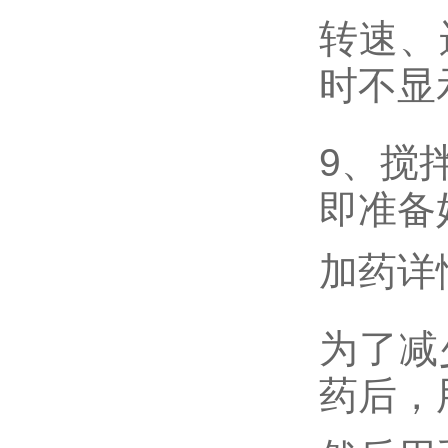
转速、
时不显示
9、搅
即准备
加药详
为了减
药后，