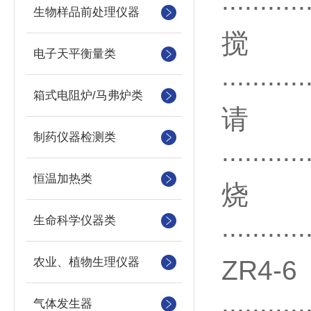
...........
生物样品前处理仪器
电子天平衡量类
...........
箱式电阻炉/马弗炉类
请
制药仪器检测类
...........
恒温加热类
烧
...........
生命科学仪器类
农业、植物生理仪器
ZR
...........
气体发生器