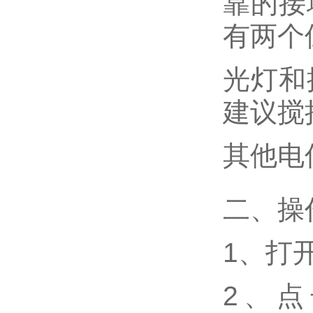
靠的接
有两个
光灯和
建议搅
其他电
二、操
1、打
2、点