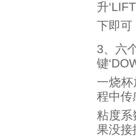
升‘LI
下即可
3、六
键‘D
一烧杯
程中传
粘度系
果没接