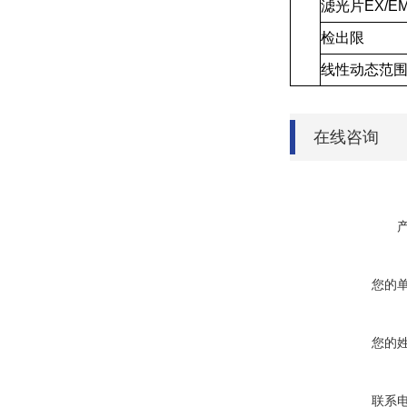
滤光片EX/E
检出限
线性动态范
在线咨询
您的
您的
联系