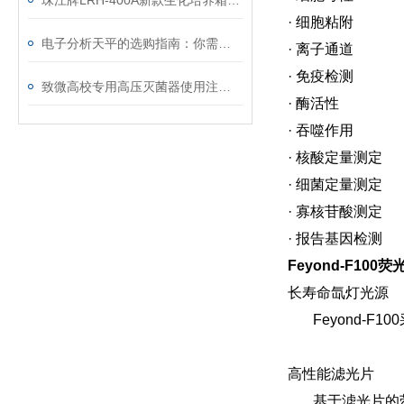
珠江牌LRH-400A新款生化培养箱解决方案
· 细胞粘附
电子分析天平的选购指南：你需要知道的要点
· 离子通道
· 免疫检测
致微高校专用高压灭菌器使用注意事项
· 酶活性
· 吞噬作用
· 核酸定量测定
· 细菌定量测定
· 寡核苷酸测定
· 报告基因检测
Feyond-F10
长寿命氙灯光源
Feyond-F
高性能滤光片
基于滤光片的荧