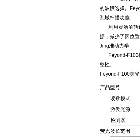
的波段选择。Fey
孔域扫描功能
利用灵活的轨道运
据，减少了因位置
Jing准动力学
Feyond-F
整性。
Feyond-F10
产品型号
读数模式
激发光源
检测器
荧光
波长范围