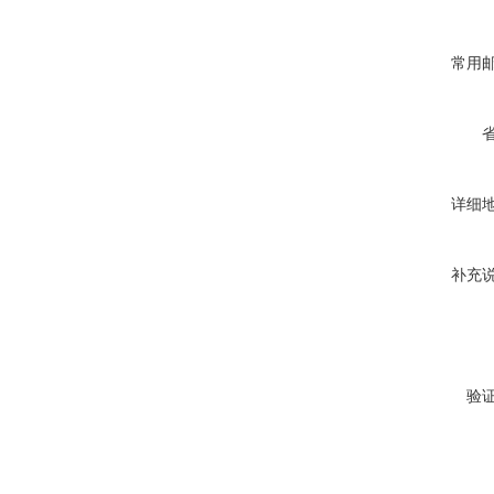
常用
详细
补充
验