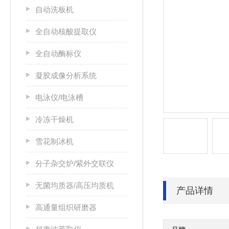
自动洗板机
全自动核酸提取仪
全自动酶标仪
凝胶成像分析系统
电泳仪/电泳槽
冷冻干燥机
雪花制冰机
分子杂交炉/紫外交联仪
无菌均质器/高压均质机
产品详情
高通量组织研磨器