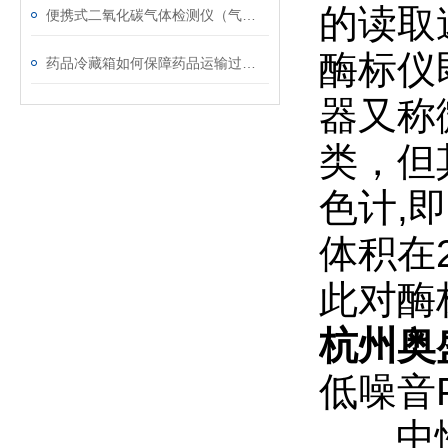
的读取
便携式二氧化碳气体检测仪（气体浓度测试仪）技术参数
酶标仪
药品冷藏箱如何保障药品运输过程中的温度稳定？
器又称
类，但
色计,
体积在
此对酶
杭州奥
低噪音
中性光