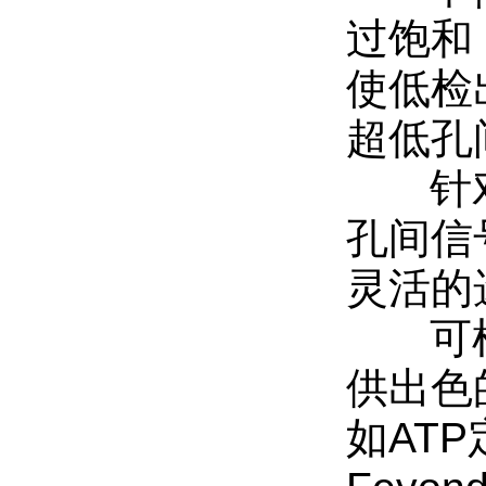
过饱和
使低检出
超低孔
针对不
孔间信
灵活的
可根据
供出色
如AT