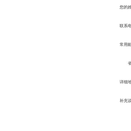
您的
联系
常用
详细
补充