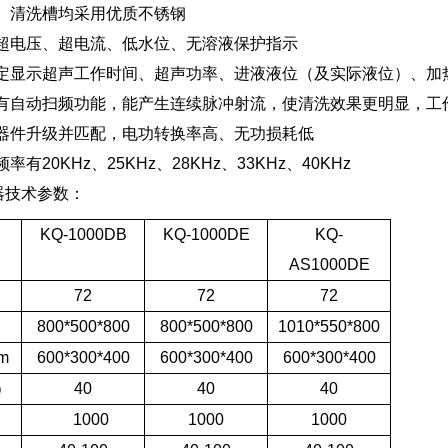
、清洗槽均采用优质不锈钢
超电压、超电流、低水位、无溶液保护指示
定显示超声工作时间、超声功率、进液液位（及实际液位）、加
有自动扫频功能，能产生连续脉冲射流，使清洗效果更明显，工
器件升级并匹配，电功转换率高、无功损耗低
有20KHz、25KHz、28KHz、33KHz、40KHz
器技术参数：
KQ-1000DB
KQ-1000DE
KQ-
AS1000DE
72
72
72
800*500*800
800*500*800
1010*550*800
m
600*300*400
600*300*400
600*300*400
）
40
40
40
1000
1000
1000