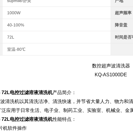
supmile/舒美
产地
1000W
超声频率
40-100%
降音盖
72L
时间是否
室温-80℃
数控超声波清洗器
KQ-AS1000DE
 72L电控过滤溶液清洗机
产品简介：
列超声波清洗机以其清洗洁净、清洗快速，并节省大量人力、物力
广泛应用于日常生活、电子业、制药工业、实验室、机械业、金
 72L电控过滤溶液清洗机
性能特点：
片机软件操作