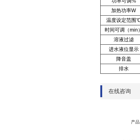
功率可调%
加热功率W
温度设定范围
时间可调（min
溶液过滤
进水液位显示
降音盖
排水
在线咨询
产品