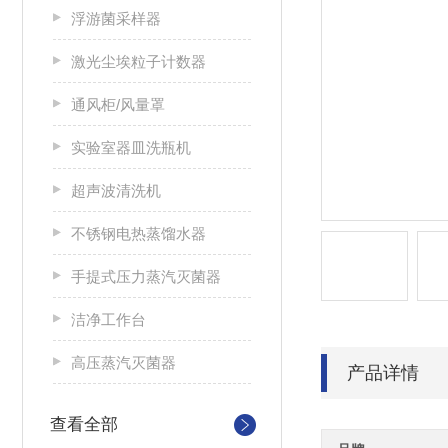
浮游菌采样器
激光尘埃粒子计数器
通风柜/风量罩
实验室器皿洗瓶机
超声波清洗机
不锈钢电热蒸馏水器
手提式压力蒸汽灭菌器
洁净工作台
高压蒸汽灭菌器
产品详情
查看全部