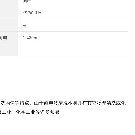
国产
45/80KHz
有
可调
1-480min
和清洗均匀等特点。由于超声波清洗本身具有其它物理清洗或化
属工业、化学工业等诸多领域。