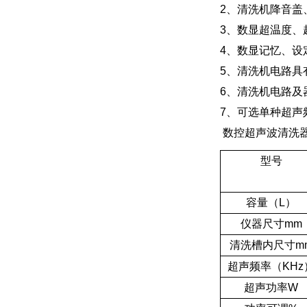
2、清洗机降音盖
3、数显超温度、
4、数显记忆、设
5、清洗机电路具
6、清洗机电路及
7、可选单种超声频率
数控超声波清洗
型号
容量（L）
仪器尺寸mm
清洗槽内尺寸m
超声频率（KHz
超声功率W