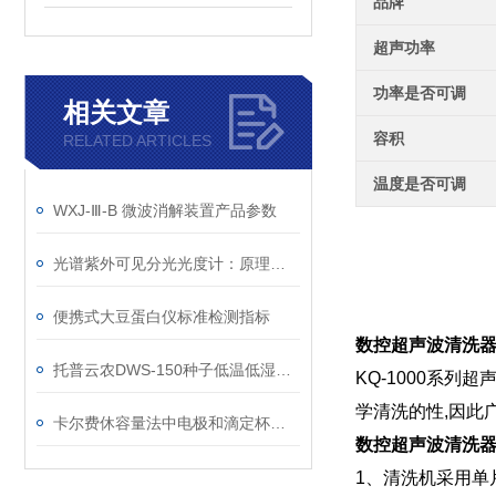
品牌
超声功率
功率是否可调
相关文章
容积
RELATED ARTICLES
温度是否可调
WXJ-Ⅲ-B 微波消解装置产品参数
光谱紫外可见分光光度计：原理、应用与未来展望
便携式大豆蛋白仪标准检测指标
数控超声波清洗器
托普云农DWS-150种子低温低湿储藏柜技术参数
KQ-1000系
学清洗的性,因此
卡尔费休容量法中电极和滴定杯如何清洗维护
数控超声波清洗器
1、清洗机采用单