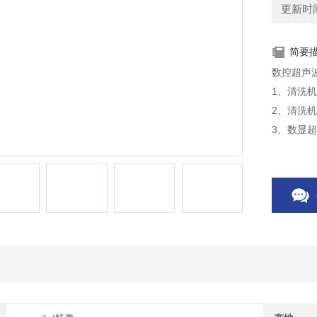
更新时间：
简要
数控超声
1、清洗
2、清洗
3、数显
4、数显
加热温度
5、清洗
工作更稳