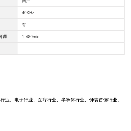
国产
40KHz
有
可调
1-480min
械行业、电子行业、医疗行业、半导体行业、钟表首饰行业、