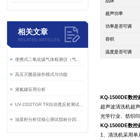
品牌
超声功率
功率是否可调
相关文章
容积
RELATED ARTICLES
温度是否可调
便携式二氧化碳气体检测仪（气体浓度测试仪）技术参数
高压灭菌器操作模式与功能
液氮罐应用分析
KQ-1500DE
UV-2202TGR TR自动透反射测试仪测试指标及分析
超声波清洗机超
光学行业、纺织
油菜籽分析仪核心测试指标分四大类
KQ-1500DE
1、清洗机采用单