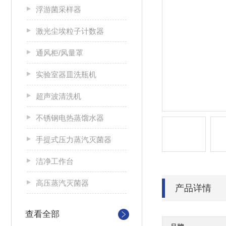
浮游菌采样器
激光尘埃粒子计数器
通风柜/风量罩
实验室器皿洗瓶机
超声波清洗机
不锈钢电热蒸馏水器
手提式压力蒸汽灭菌器
洁净工作台
高压蒸汽灭菌器
产品详情
查看全部