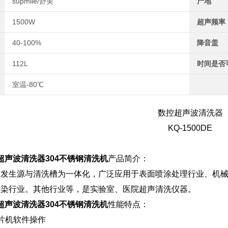
supmile/舒美
产地
1500W
超声频率
40-100%
降音盖
112L
时间是否
室温-80℃
数控超声波清洗器
KQ-1500DE
数控超声波清洗器304不锈钢清洗机
产品简介：
声发生源与清洗槽为一体化，广泛应用于表面喷涂处理行业、机
印染行业。其他行业等，是实验室、医院超声清洗仪器。
数控超声波清洗器304不锈钢清洗机
性能特点：
片机软件操作