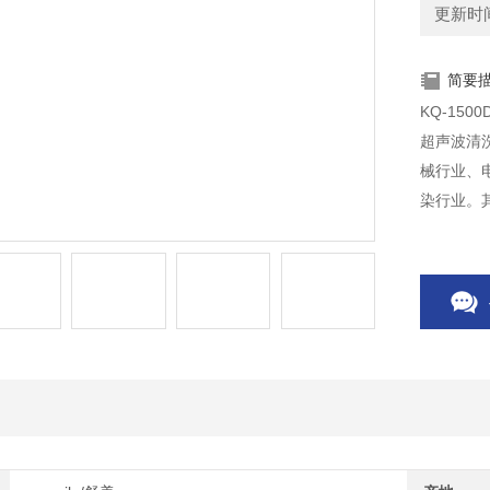
更新时间：
简要
KQ-15
超声波清
械行业、
染行业。