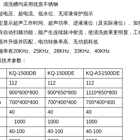
、清洗槽均采用优质不锈钢
超电压、超电流、低水位、无溶液保护指示
定显示超声工作时间、超声功率、进液液位（及实际液位）、加
有自动扫频功能，能产生连续脉冲射流，使清洗效果更明显，工
器件升级并匹配，电功转换率高、无功损耗低
有20KHz、25KHz、28KHz、33KHz、40KHz
器技术参数：
KQ-1500DB
KQ-1500DE
KQ-AS1500DE
112
112
112
900*600*800
900*650*800
1110*650*800
m
700*400*400
700*400*400
700*400*400
）
40
40
40
1000
1000
1000
40-100
40-100
40-100