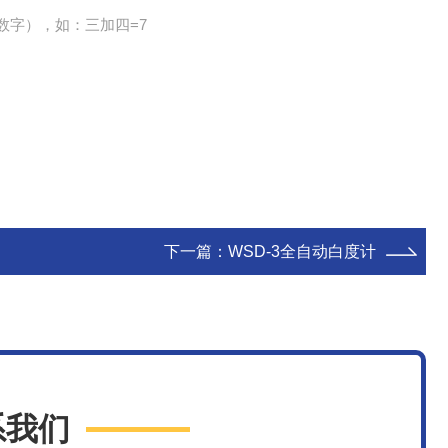
数字），如：三加四=7
下一篇：
WSD-3全自动白度计
系我们