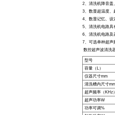
2、清洗机降音盖
3、数显超温度、
4、数显记忆、设
5、清洗机电路具
6、清洗机电路及
7、可选单种超声频率
数控超声波清洗
型号
容量（L）
仪器尺寸mm
清洗槽内尺寸m
超声频率（KHz
超声功率W
功率可调%