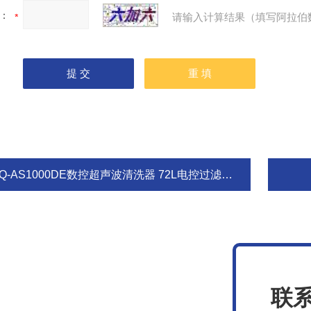
：
请输入计算结果（填写阿拉伯
Q-AS1000DE数控超声波清洗器 72L电控过滤溶液清洗机
联