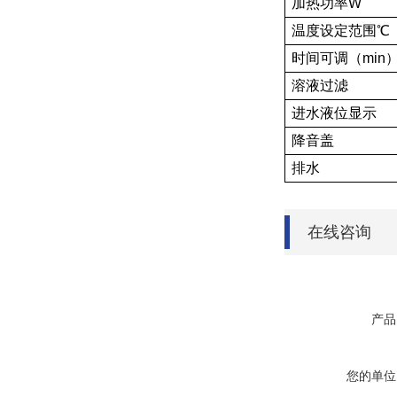
加热功率W
温度设定范围℃
时间可调（min
溶液过滤
进水液位显示
降音盖
排水
在线咨询
产品
您的单位