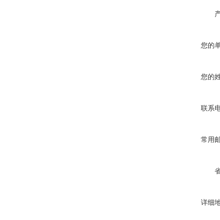
您的
您的
联系
常用
详细