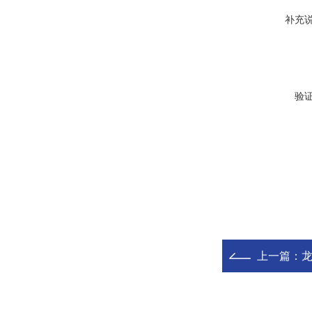
补充
验
上一篇：
龙