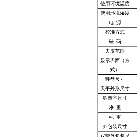
使用环境温度
使用环境湿度
电 源
校准方式
砝 码
去皮范围
显示界面（方
式）
秤盘尺寸
天平外形尺寸
称量室尺寸
净 重
毛 重
外包装尺寸
双套外包装尺