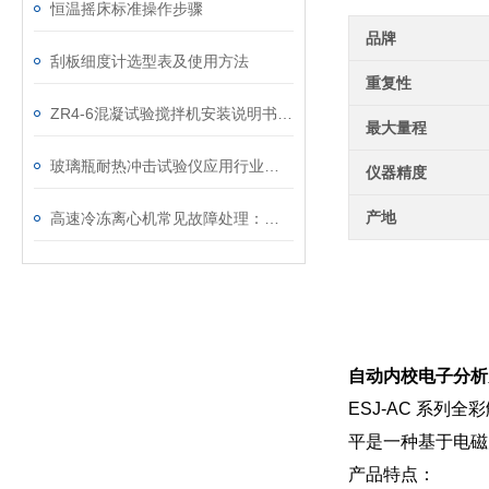
恒温摇床标准操作步骤
品牌
刮板细度计选型表及使用方法
重复性
ZR4-6混凝试验搅拌机安装说明书及操作步骤
最大量程
玻璃瓶耐热冲击试验仪应用行业分析
仪器精度
产地
高速冷冻离心机常见故障处理：制冷失效、转速不稳这样修
自动内校电子分析天平
ESJ-AC 系列
平是一种基于电磁
产品特点：