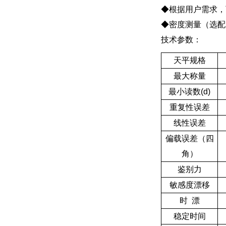
◆根据用户需求，可
◆密度测量（选配
技术参数：
天平规格
最大称量
最小读数(d)
重复性误差
线性误差
偏载误差（四
角）
鉴别力
敏感度漂移
时 漂
稳定时间