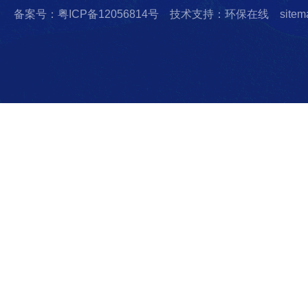
备案号：粤ICP备12056814号
技术支持：环保在线
sitem