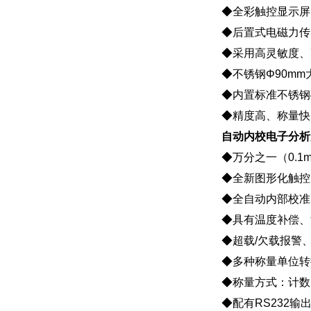
◆全彩触控显示屏
◆后置式电磁力传
◆采用高灵敏度、
◆不锈钢Φ90m
◆内置标准不锈钢
◆精度高、称量快
自动内校电子分析天平
◆万分之一（0.1
◆全新图形化触控
◆全自动内部校准
◆具有温度补偿、
◆超载/欠载报警
◆多种称量单位转
◆称量方式：计数
◆配有RS232