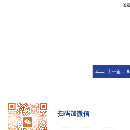
验
上一篇：
J
扫码加微信