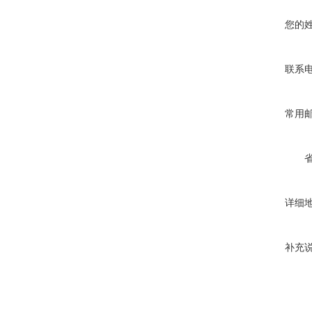
您的
联系
常用
详细
补充