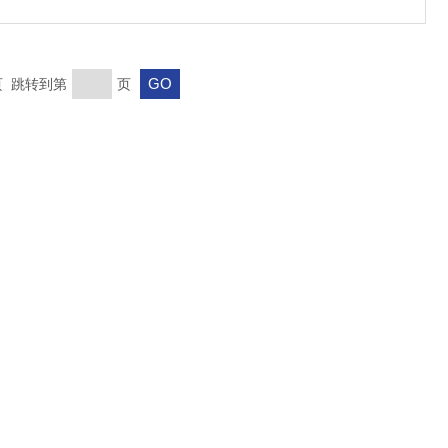
末页 跳转到第
页