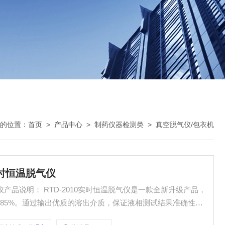
的位置：
首页
>
产品中心
>
制药仪器检测类
>
真空脱气仪/包衣机
实时恒温脱气仪
仪产品说明： RTD-2010实时恒温脱气仪是一款全新升级产品，
85%。通过输出优质的溶出介质，保证液相测试结果准确性，
。