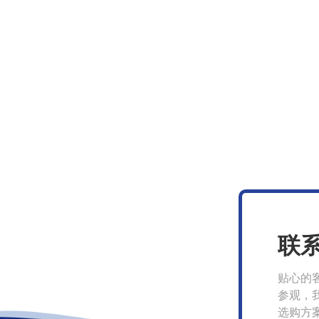
联
贴心的
参观，
选购方