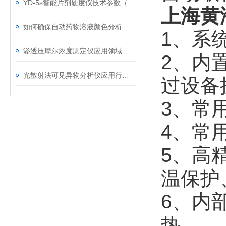
YD-5s智能片剂硬度仪技术参数（500N）
上海黄
如何确保自动药物溶液颜色分析的准确性？
1、系
渗透压摩尔浓度测定仪应用领域及分析
2、内
光散射法可见异物分析仪应用行业分析
过设备
3、常
4、常
5、高
温保护
6、内
热。