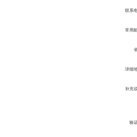
联系
常用
详细
补充
验