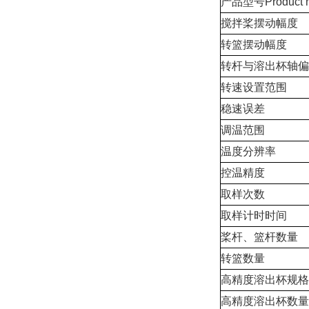
产品型号Product m
搅拌桨摆动幅度
转篮摆动幅度
转杆与溶出杯轴偏
转速设置范围
稳速误差
调温范围
温度分辨率
控温精度
取样次数
取样计时时间
桨杆、篮杆数量
转篮数量
高精度溶出杯规格
高精度溶出杯数量