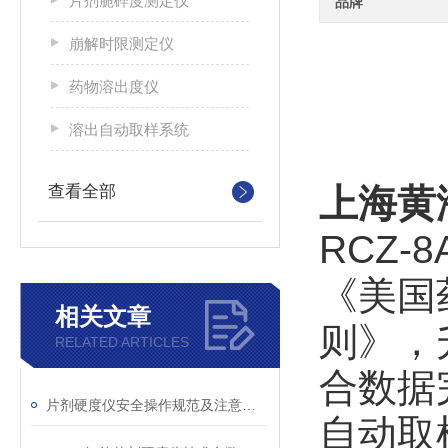
片剂脆碎度测定仪
品牌
崩解时限测定仪
药物溶出度仪
溶出自动取样系统
查看全部
上海黄
RCZ
《美国
相关文章
则》，
RELATED ARTICLES
合数据
片剂硬度仪安全操作规范及注意事项
自动取