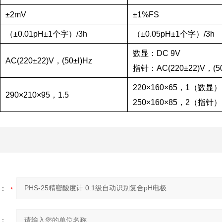
±2mV
±1%FS
（±0.01pH±1个字）/3h
（±0.05pH±1个字）/3h
数显：DC 9V
AC(220±22)V，(50±l)Hz
指针：AC(220±22)V，(50
220×160×65，1（数显）
290×210×95，1.5
250×160×85，2（指针）
：
：