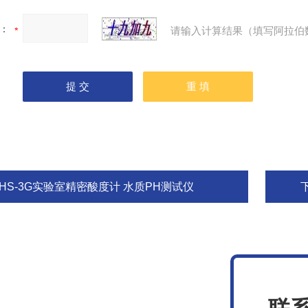
：
请输入计算结果（填写阿拉伯
PHS-3G实验室精密酸度计 水质PH测试仪