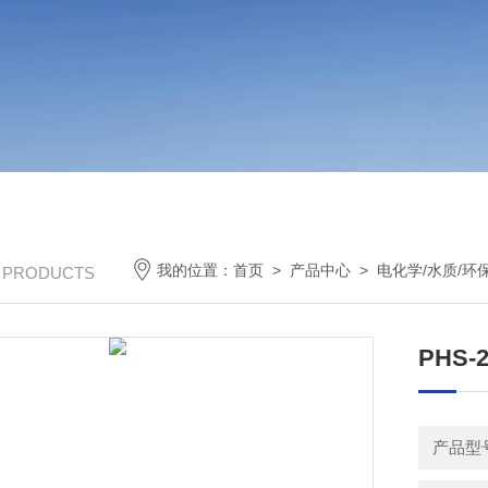
我的位置：
首页
>
产品中心
>
电化学/水质/环
/ PRODUCTS
PHS
产品型