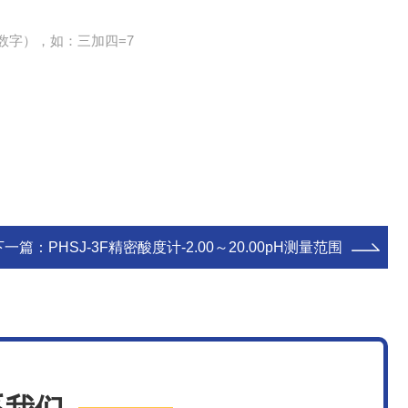
数字），如：三加四=7
下一篇：
PHSJ-3F精密酸度计-2.00～20.00pH测量范围