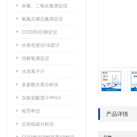
余氯、二氧化氯测定仪
氨氮总磷总氮测定仪
COD/BOD测定仪
水质色度仪/浊度计
溶解氧测定仪
水质离子计
多参数水质分析仪
实验室酸度计/PH计
电导率仪
产品详情
总有机碳分析仪