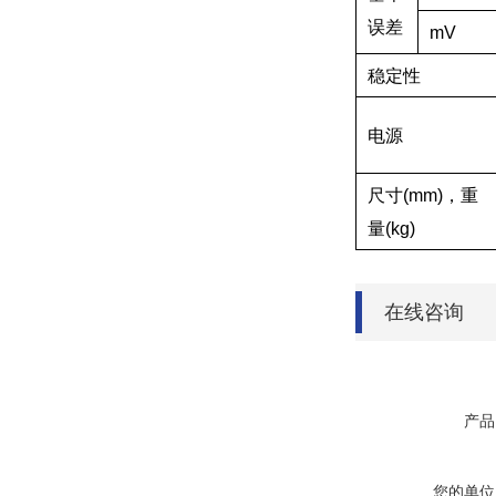
误差
mV
稳定性
电源
尺寸(mm)，重
量(kg)
在线咨询
产品
您的单位