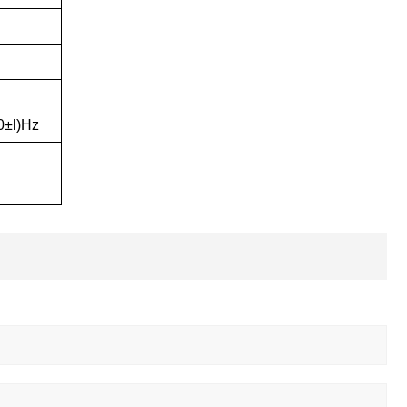
±l)Hz