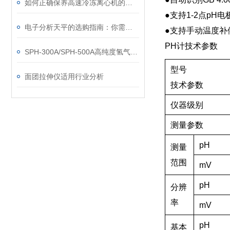
如何正确保养高速冷冻离心机的制冷系统？
●支持1-2点pH
电子分析天平的选购指南：你需要知道的要点
●支持手动温度补
PH计技术参数
SPH-300A/SPH-500A高纯度氢气发生器操作说明书
型号
面团拉伸仪适用行业分析
技术参数
仪器级别
测量参数
pH
测量
范围
mV
pH
分辨
率
mV
pH
基本