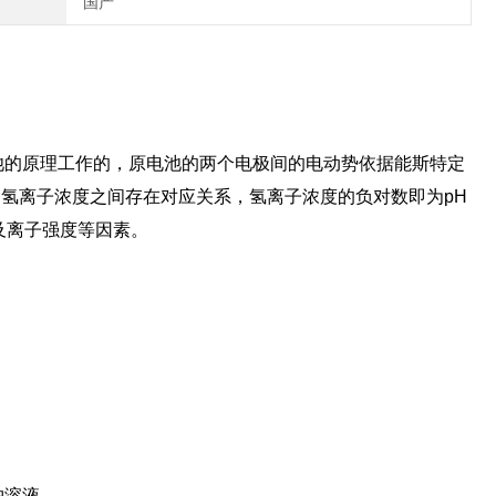
国产
电池的原理工作的，原电池的两个电极间的电动势依据能斯特定
氢离子浓度之间存在对应关系，氢离子浓度的负对数即为pH
及离子强度等因素。
缓冲溶液