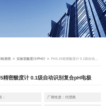
保检测类
>
实验室酸度计/PH计
>
PHS-25精密酸度计 0.1级自动识别复合pH电极
-25精密酸度计 0.1级自动识别复合pH电极
号：
厂商性质：代理商