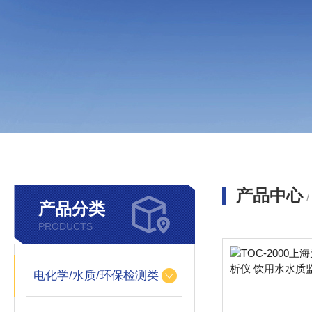
产品中心
产品分类
PRODUCTS
电化学/水质/环保检测类