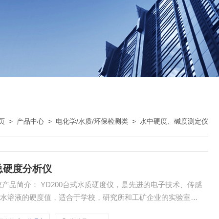
页
>
产品中心
>
电化学/水质/环保检测类
>
水中硬度、碱度测定仪
样总硬度分析仪
仪产品简介： YD200台式水质硬度仪，是先进的电子技术、传感
量水溶液的硬度值，适合于学校，研究所和工矿企业的实验室及
，锅炉，管道，水产养殖，游泳池和水疗中心等各类应用场景