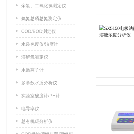
余氯、二氧化氯测定仪
氨氮总磷总氮测定仪
COD/BOD测定仪
水质色度仪/浊度计
溶解氧测定仪
水质离子计
多参数水质分析仪
实验室酸度计/PH计
电导率仪
总有机碳分析仪