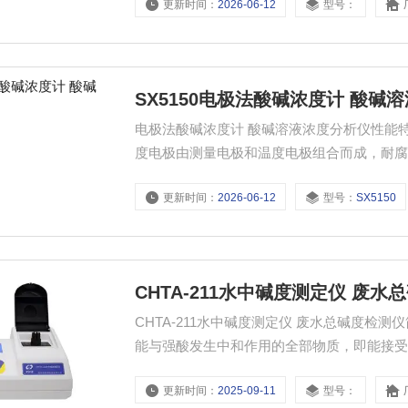
更新时间：
2026-06-12
型号：
SX5150电极法酸碱浓度计 酸碱
电极法酸碱浓度计 酸碱溶液浓度分析仪性能特点： 电极法测量酸碱溶液浓度，特殊结构的ND800
度电极由测量电极和温度电极组合而成，耐腐
量范围大，一支电极可全量程测试 3、智能型芯片设
更新时间：
2026-06-12
型号：
SX5150
四种单位 5、应用范围广，可测量常用的七
CHTA-211水中碱度测定仪 废水
CHTA-211水中碱度测定仪 废水总碱度检测
能与强酸发生中和作用的全部物质，即能接受
数据，直接显示水样的浓度值。该仪器广泛
更新时间：
2025-09-11
型号：