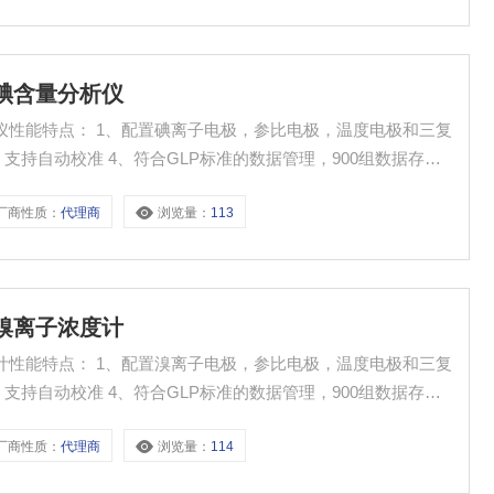
水碘含量分析仪
参比电极，温度电极和三复
3、支持自动校准 4、符合GLP标准的数据管理，900组数据存
储功能，RS232数据输出 5、3种测量模式：稳定的测量显示
厂商性质：
代理商
浏览量：
113
识别13种pH标准缓冲溶液，有四个系列
6溴离子浓度计
浓度计性能特点： 1、配置溴离子电极，参比电极，温度电极和三复
3、支持自动校准 4、符合GLP标准的数据管理，900组数据存
储功能，RS232数据输出 5、3种测量模式：稳定的测量显示
厂商性质：
代理商
浏览量：
114