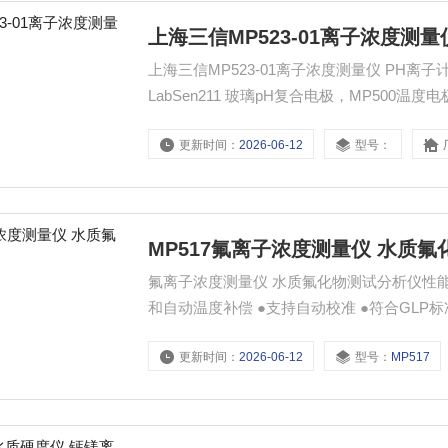
上海三信MP523-01离子浓度测量
上海三信MP523-01离子浓度测量仪 PH离子计
LabSen211 玻璃pH复合电极，MP500
0-100℃手动和自动温度补偿 3、支持自动校
更新时间：
2026-06-12
型号：
期显示且具有手动/自动定时存储功能，RS23
MP517​氟离子浓度测量仪 水质
​氟离子浓度测量仪 水质氟化物测试分析仪性能
和自动温度补偿 ●支持自动校准 ●符合GLP
动/自动定时存储功能，RS232数据输出 
更新时间：
2026-06-12
型号：
MP517
式 ●可切换四种离子浓度单位：pX、mol/L、m