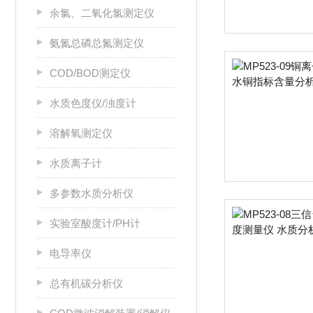
余氯、二氧化氯测定仪
氨氮总磷总氮测定仪
COD/BOD测定仪
水质色度仪/浊度计
溶解氧测定仪
水质离子计
多参数水质分析仪
实验室酸度计/PH计
电导率仪
总有机碳分析仪