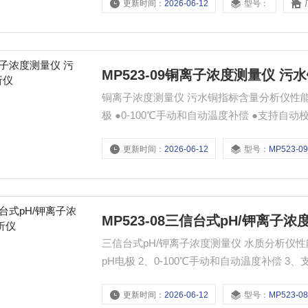
更新时间：
2026-06-12
型号：
有时间/日期显示，支持手动/自动定时数据
MP523-09铜离子浓度测量仪 
铜离子浓度测量仪 污水铜指标含量分析仪性能特点： ●配置铜离子电极，参比电极，温度电
极 ●0-100℃手动和自动温度补偿 ●支持自
期显示且具有手动/自动定时存储功能，RS2
更新时间：
2026-06-12
型号：
MP523-0
式和连续测量模式
MP523-08三信台式pH/钾离子
三信台式pH/钾离子浓度测量仪 水质分析仪
pH电极 2、0-100℃手动和自动温度补偿 
支持时间/日期显示且具有手动/自动定时存储功
更新时间：
2026-06-12
型号：
MP523-0