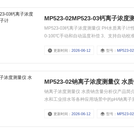
MP523-02​MP523-03钙离子
MP523-03钙离子浓度测量仪 PH水质离子
0-100℃手动和自动温度补偿 3、支持自动校
期显示且具有手动/自动定时存储功能，RS23
更新时间：
2026-06-12
型号：
MP523-02
MP523-02​钠离子浓度测量仪 水
钠离子浓度测量仪 水质​钠含量分析仪产品简介：
水和工业排水等各种应用场景中的pH/钠离
测量显示模式，定时测量模式和连续测量模式
更新时间：
2026-06-12
型号：
MP523-02
期显示，支持手动/自动定时数据存储，便于