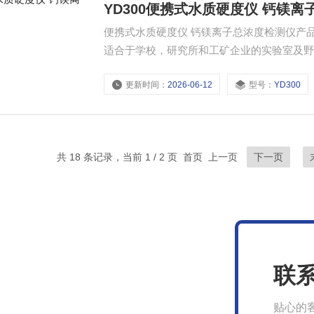
YD300便携式水质硬度仪 钙镁
便携式水质硬度仪 钙镁离子总浓度检测仪产品
适合于学校，研究所和工矿企业的实验室及
养殖，游泳池和水疗中心等各类应用场景。9
更新时间：
2026-06-12
型号：
YD300
和测量数据准确性。IP57防水保护，可以
共 18 条记录，当前 1 / 2 页 首页 上一页
下一页
联
贴心的