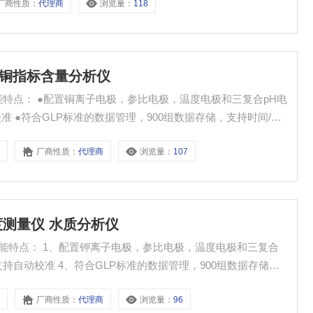
厂商性质：
代理商
浏览量：
118
存储，便于数据管理。随附万向电极架及自动搅拌器，
污水铜指标含量分析仪
极和三复合pH电
动校准 ●符合GLP标准的数据管理，900组数据存储，支持时间/日
32数据输出 ●3种测量模式：稳定的测量显示模式，定时测量模
9
厂商性质：
代理商
浏览量：
107
浓度测量仪 水质分析仪
性能特点： 1、配置钾离子电极，参比电极，温度电极和三复合
3、支持自动校准 4、符合GLP标准的数据管理，900组数据存储，
能，RS232数据输出
8
厂商性质：
代理商
浏览量：
96