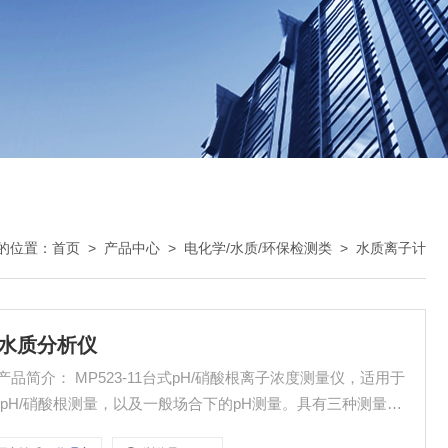
的位置：
首页
>
产品中心
>
电化学/水质/环保检测类
>
水质离子计
 水质分析仪
产品简介： MP523-11台式pH/硝酸根离子浓度测量仪，适用于
pH/硝酸根测量，以及一般场合下的pH测量。具有三种测量模
续测量模式，可满足的特定要求测量需求。900组数据存储，带