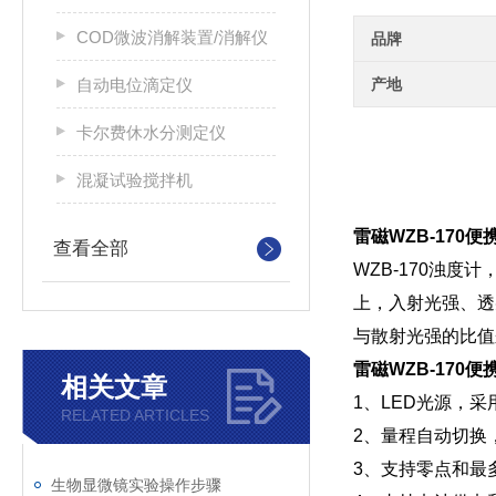
COD微波消解装置/消解仪
品牌
自动电位滴定仪
产地
卡尔费休水分测定仪
混凝试验搅拌机
雷磁WZB-170
查看全部
WZB-170浊
上，入射光强、透
与散射光强的比值
雷磁WZB-170
相关文章
1、LED光源，采用
RELATED ARTICLES
2、量程自动切换
3、支持零点和最
生物显微镜实验操作步骤