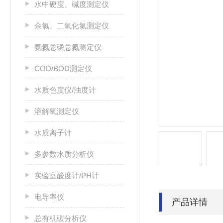
水中硬度、碱度测定仪
余氯、二氧化氯测定仪
氨氮总磷总氮测定仪
COD/BOD测定仪
水质色度仪/浊度计
溶解氧测定仪
水质离子计
多参数水质分析仪
实验室酸度计/PH计
电导率仪
产品详情
总有机碳分析仪