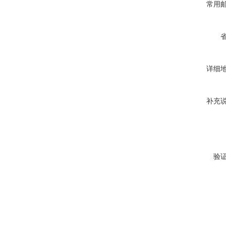
常用
详细
补充
验