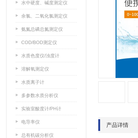
水中硬度、碱度测定仪
余氯、二氧化氯测定仪
氨氮总磷总氮测定仪
COD/BOD测定仪
水质色度仪/浊度计
溶解氧测定仪
水质离子计
多参数水质分析仪
实验室酸度计/PH计
电导率仪
产品详情
总有机碳分析仪