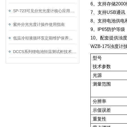
6、支持存储200
SP-723​可见分光光度计核心应用行业
7、支持USB通
8、支持电池供电
紫外分光光度计操作使用指南
9、IP65防护等
10、配套提供浊
低温冷却液循环泵定期维护保养方法
WZB-175浊度
DCCS系列锂电池恒温测试柜技术参数
型号
技术参数
光源
测量范围
分辨率
示值误差
重复性