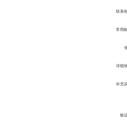
联系
常用
详细
补充
验