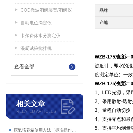
COD微波消解装置/消解仪
品牌
自动电位滴定仪
产地
卡尔费休水分测定仪
混凝试验搅拌机
WZB-175浊度计
浊度计，即水的混
查看全部
度测定单位）一致
WZB-175浊度计
1、LED光源，采用
2、采用散射-透
相关文章
3、量程自动切换
RELATED ARTICLES
4、支持零点和最
5、支持平均测量
厌氧培养箱使用方法（标准操作流程）