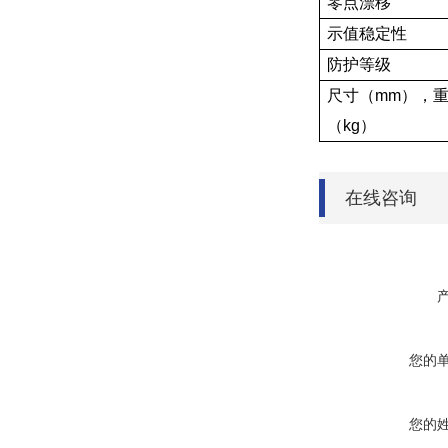
零点漂移
示值稳定性
防护等级
尺寸（mm），
（kg）
在线咨询
您的
您的