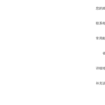
您的
联系
常用
详细
补充