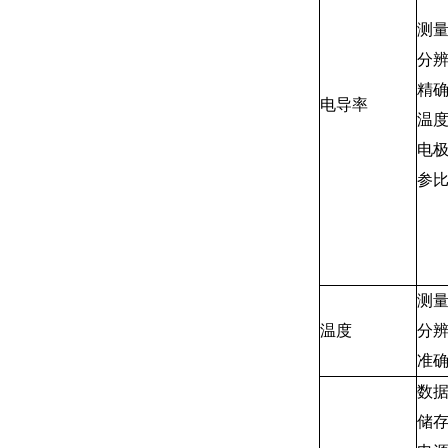
测
分
精
电导率
温
电
参
测
温度
分
准
数
储