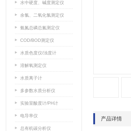
水中硬度、碱度测定仪
余氯、二氧化氯测定仪
氨氮总磷总氮测定仪
COD/BOD测定仪
水质色度仪/浊度计
溶解氧测定仪
水质离子计
多参数水质分析仪
实验室酸度计/PH计
电导率仪
产品详情
总有机碳分析仪