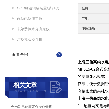
COD微波消解装置/消解仪
品牌
自动电位滴定仪
产地
使用场所
卡尔费休水分测定仪
混凝试验搅拌机
查看全部
上海三信高纯水电
MP515-02
的测量显示模式，
相关文章
存储，便于数据管
高精密度的高纯水电
RELATED ARTICLES
上海三信高纯水电
1、配置两支电导
全自动电位滴定仪操作分析