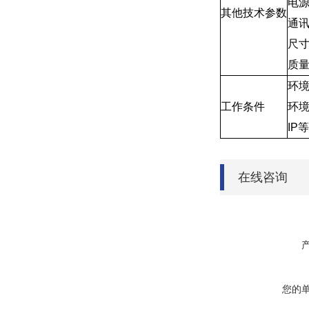
电
其他技术参数
通
尺
质
环
工作条件
环
IP
在线咨询
您的