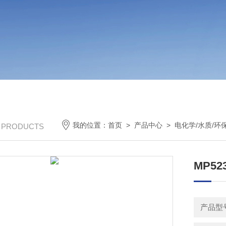
我的位置：
首页
>
产品中心
>
电化学/水质/环
/ PRODUCTS
MP5
产品型