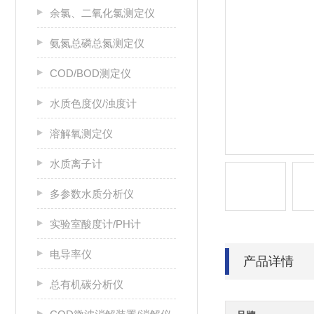
余氯、二氧化氯测定仪
氨氮总磷总氮测定仪
COD/BOD测定仪
水质色度仪/浊度计
溶解氧测定仪
水质离子计
多参数水质分析仪
实验室酸度计/PH计
电导率仪
产品详情
总有机碳分析仪