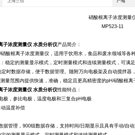
上海三信
产地
硝酸根离子浓度测量
MP523-11
酸根离子浓度测量仪 水质分析仪
产品简介：
台式pH/硝酸根离子浓度测量仪，适用于饮用水，食品和废水领域等
：稳定的测量显示模式，定时测量模式和连续测量模式，可满足的
动定时数据存储，便于数据管理。随附万向电极架及自动搅拌器
测量范围内提供快速，准确，稳定且更高精密度的pH/硝酸根离
酸根离子浓度测量仪 水质分析仪
性能特点：
电极，参比电极，温度电极和三复合pH电极
和自动温度补偿
的数据管理，900组数据存储，支持时间/日期显示且具有手动/自动
稳定的测量显示模式，定时测量模式和连续测量模式