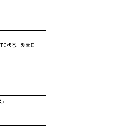
TC状态、测量日
1级）