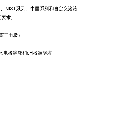
、NIST系列、中国系列和自定义溶液
用要求。
离子电极）
比电极溶液和pH校准溶液