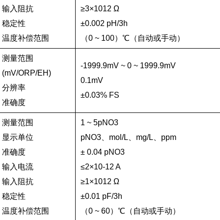
输入阻抗
≥3×1012 Ω
稳定性
±0.002 pH/3h
温度补偿范围
（0 ~ 100）℃（自动或手动）
测量范围
-1999.9mV ~ 0 ~ 1999.9mV
(mV/ORP/EH)
0.1mV
分辨率
±0.03% FS
准确度
测量范围
1 ~ 5pNO3
显示单位
pNO3、mol/L、mg/L、ppm
准确度
± 0.04 pNO3
输入电流
≤2×10-12 A
输入阻抗
≥1×1012 Ω
稳定性
±0.01 pF/3h
温度补偿范围
（0 ~ 60）℃（自动或手动）