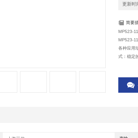
更新时间：
简要
MP523
MP523
各种应用
式：稳定
量需求。
便于数据