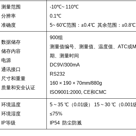
测量范围
-10℃~ 110℃
分辨率
0.1℃
准确度
5~ 60℃范围：±0.4℃ 其余范围：±0.8℃
900组
数据储存
测量值编号、测量值、温度值、ATC或M
储存内容
期、测量时间
电源
DC9V/300mA
通讯接口
RS232
尺寸和重量
160 × 190 × 70mm/880g
质量和安全认证
ISO9001:2000, CE和CMC
环境温度
5 ~ 35 ℃（0.01级） 15 ~ 30 ℃（0.00
环境湿度
≤75%
IP等级
IP54 防尘防溅