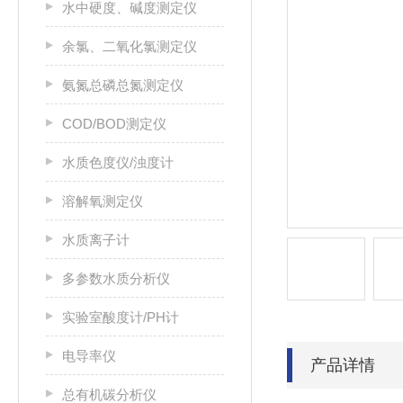
水中硬度、碱度测定仪
余氯、二氧化氯测定仪
氨氮总磷总氮测定仪
COD/BOD测定仪
水质色度仪/浊度计
溶解氧测定仪
水质离子计
多参数水质分析仪
实验室酸度计/PH计
电导率仪
产品详情
总有机碳分析仪