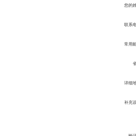
您的
联系
常用
详细
补充
验