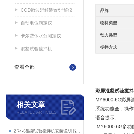
COD微波消解装置/消解仪
品牌
自动电位滴定仪
物料类型
动力类型
卡尔费休水分测定仪
搅拌方式
混凝试验搅拌机
查看全部
彩屏混凝试验搅拌
MY6000-6
相关文章
系统功能全，操作
RELATED ARTICLES
语音提示。
MY6000-6G
ZR4-6混凝试验搅拌机安装说明书及操作步骤