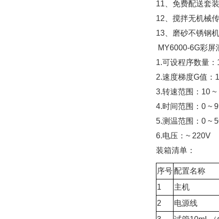
11、免费配送套
12、搅拌无机械
13、磨砂不锈钢
MY6000-6G
1.可设程序数量：
2.速度梯度G值：10 
3.转速范围：10 ~ 
4.时间范围：0 ~ 9
5.测温范围：0 ~
6.电压：~ 22
装箱清单：
序号
配置名称
1
主机
2
电源线