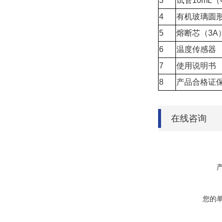
3
试管10mL（
4
有机玻璃圆形
5
熔断芯（3A
6
温度传感器
7
使用说明书
8
产品合格证
在线咨询
您的