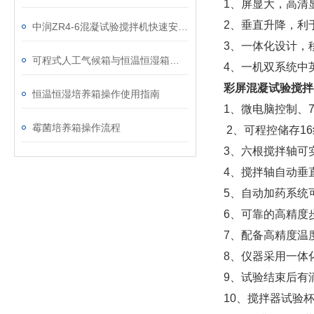
1、屏显大，高清
2、垂直升降，利
中润ZR4-6混凝试验搅拌机快速安装及注意事项
3、一体化设计，
可程式人工气候箱与恒温恒湿箱的区别
4、一机双系统中
彩屏混凝试验搅拌
恒温恒湿培养箱操作使用指南
1、微电脑控制、
霉菌培养箱操作流程
2、可程控储存16
3、六根搅拌轴可
4、搅拌轴自动垂
5、自动加药系统
6、可靠的高精度
7、配备高精度温
8、仪器采用一体
9、试验结束后有
10、搅拌器试验