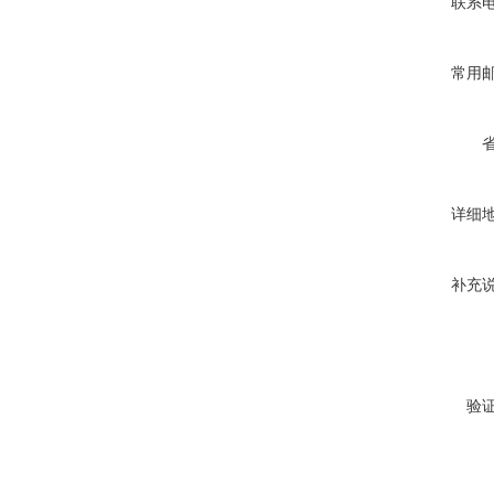
联系
常用
详细
补充
验