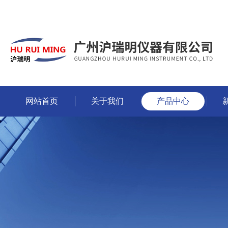
网站首页
关于我们
产品中心