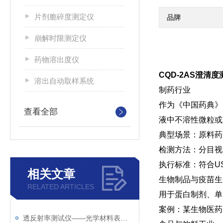
片剂脆碎度测定仪
品牌
崩解时限测定仪
药物溶出度仪
CQD-2AS澄清
溶出自动取样系统
‌制药行业‌
作为《中国药典》
查看全部
液中不溶性微粒或
典型场景：原料药
检测方法：分‌目
执行标准：符合U
相关文章
‌生物制品与疫苗生
RELATED ARTICLES
用于蛋白制剂、单
案例：某生物医药企
透反射率测试仪——光学材料表面性能检测工具