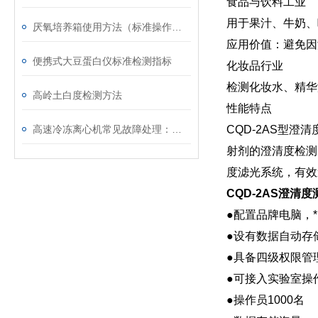
‌食品与饮料工业‌
用于果汁、牛奶、
厌氧培养箱使用方法（标准操作流程）
应用价值：避免因
便携式大豆蛋白仪标准检测指标
‌化妆品行业‌
检测化妆水、精华
高岭土白度检测方法
性能特点
高速冷冻离心机常见故障处理：制冷失效、转速不稳这样修
CQD-2AS型澄
射剂的澄清度检测
度滤光系统，有效
CQD-2AS澄清
●配置品牌电脑，
●设有数据自动存
●具备四级权限管
●可接入实验室操
●操作员1000名