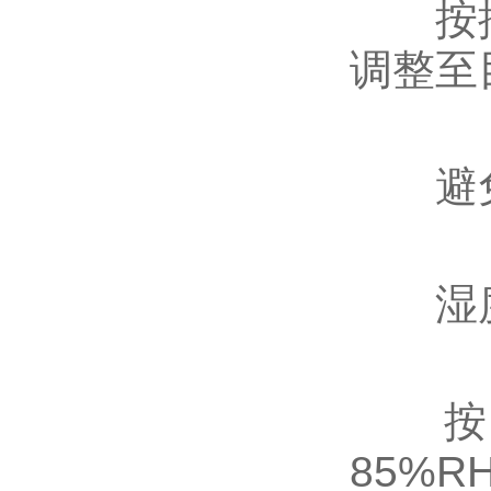
按控制
调整至目
避免频
‌湿度
按下
85%R