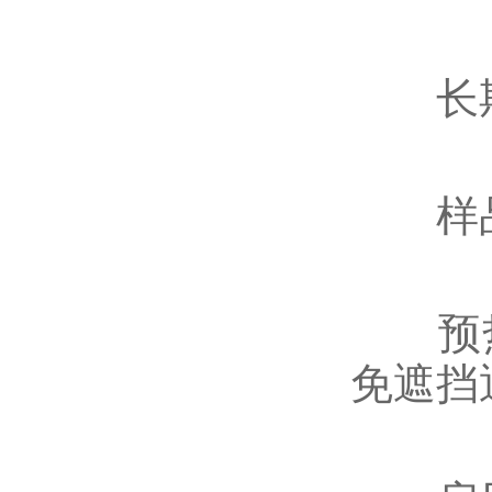
长期高
‌样品
预热
免遮挡