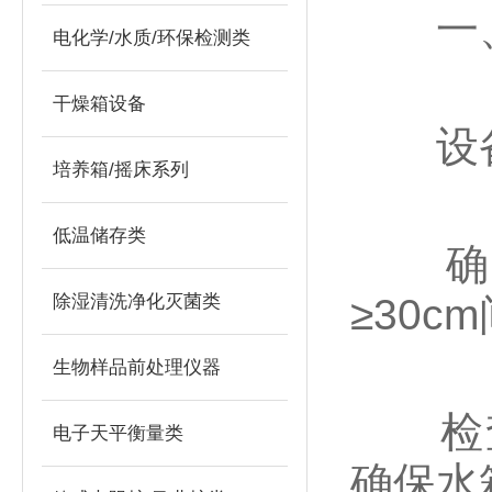
一、
电化学/水质/环保检测类
干燥箱设备
‌设备
培养箱/摇床系列
低温储存类
确认
除湿清洗净化灭菌类
≥30
生物样品前处理仪器
检查电
电子天平衡量类
确保水