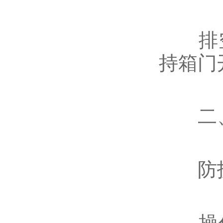
排空
持箱门
二、
‌防护
操作