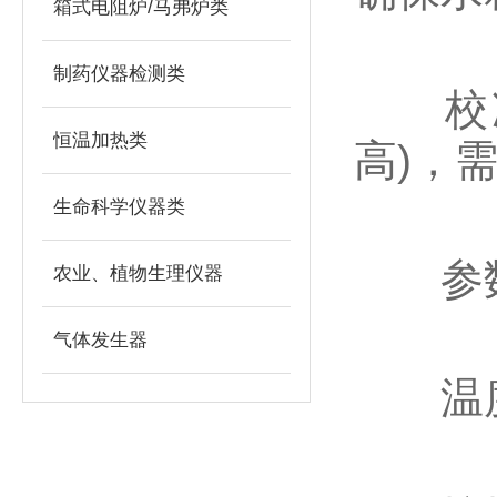
箱式电阻炉/马弗炉类
制药仪器检测类
校准
恒温加热类
高)，
生命科学仪器类
‌参数
农业、植物生理仪器
气体发生器
‌温度