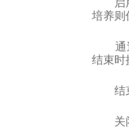
启用杀
培养则保
通过定
结束时
‌结束
关闭电