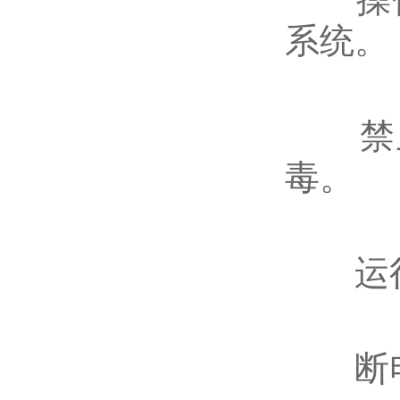
系统‌。
禁止
毒‌。
‌运行
断电后