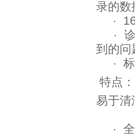
录的数
· 1
· 诊
到的问
· 标
特点：
易于清
· 全